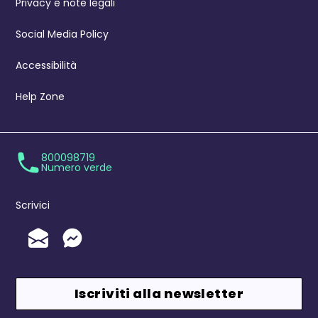
Privacy e note legali
Social Media Policy
Accessibilità
Help Zone
800098719
Numero verde
Scrivici
Invia un'Email
Messenger
Iscriviti alla newsletter