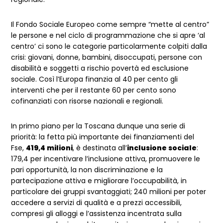
Il Fondo Sociale Europeo come sempre “mette al centro”
le persone e nel ciclo di programmazione che si apre ‘al
centro’ ci sono le categorie particolarmente colpiti dalla
crisi: giovani, donne, bambini, disoccupati, persone con
disabilità e soggetti a rischio povertà ed esclusione
sociale. Così l’Europa finanzia al 40 per cento gli
interventi che per il restante 60 per cento sono
cofinanziati con risorse nazionali e regionali.
In primo piano per la Toscana dunque una serie di
priorità: la fetta più importante dei finanziamenti del
Fse,
419,4 milioni
, è destinata all’
inclusione sociale
:
179,4 per incentivare l’inclusione attiva, promuovere le
pari opportunità, la non discriminazione e la
partecipazione attiva e migliorare l’occupabilità, in
particolare dei gruppi svantaggiati; 240 milioni per poter
accedere a servizi di qualità e a prezzi accessibili,
compresi gli alloggi e l’assistenza incentrata sulla