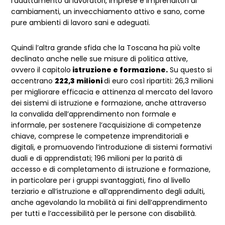
l’adattamento di lavoratori, imprese e imprenditori ai
cambiamenti, un invecchiamento attivo e sano, come
pure ambienti di lavoro sani e adeguati.
Quindi l’altra grande sfida che la Toscana ha più volte
declinato anche nelle sue misure di politica attive,
ovvero il capitolo
istruzione e formazione.
Su questo si
accentrano
222,3 milioni
di euro così ripartiti: 26,3 milioni
per migliorare efficacia e attinenza al mercato del lavoro
dei sistemi di istruzione e formazione, anche attraverso
la convalida dell’apprendimento non formale e
informale, per sostenere l’acquisizione di competenze
chiave, comprese le competenze imprenditoriali e
digitali, e promuovendo l’introduzione di sistemi formativi
duali e di apprendistati; 196 milioni per la parità di
accesso e di completamento di istruzione e formazione,
in particolare per i gruppi svantaggiati, fino al livello
terziario e all’istruzione e all’apprendimento degli adulti,
anche agevolando la mobilità ai fini dell’apprendimento
per tutti e l’accessibilità per le persone con disabilità.