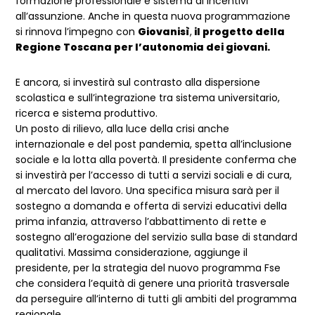
formazione professionale e sistema di incentivi
all’assunzione. Anche in questa nuova programmazione
si rinnova l’impegno con
Giovanisì
,
il progetto della
Regione Toscana per l’autonomia dei giovani.
E ancora, si investirà sul contrasto alla dispersione
scolastica e sull’integrazione tra sistema universitario,
ricerca e sistema produttivo.
Un posto di rilievo, alla luce della crisi anche
internazionale e del post pandemia, spetta all’inclusione
sociale e la lotta alla povertà. Il presidente conferma che
si investirà per l’accesso di tutti a servizi sociali e di cura,
al mercato del lavoro. Una specifica misura sarà per il
sostegno a domanda e offerta di servizi educativi della
prima infanzia, attraverso l’abbattimento di rette e
sostegno all’erogazione del servizio sulla base di standard
qualitativi. Massima considerazione, aggiunge il
presidente, per la strategia del nuovo programma Fse
che considera l’equità di genere una priorità trasversale
da perseguire all’interno di tutti gli ambiti del programma
regionale.