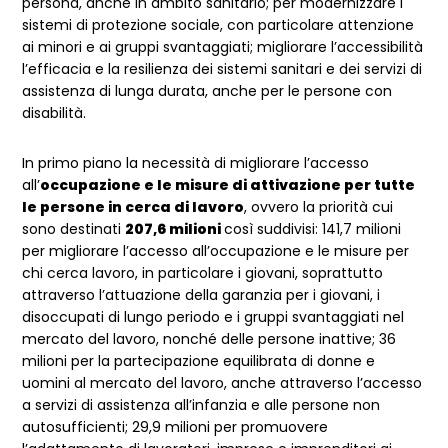
persona, anche in ambito sanitario; per modernizzare i
sistemi di protezione sociale, con particolare attenzione
ai minori e ai gruppi svantaggiati; migliorare l’accessibilità
l’efficacia e la resilienza dei sistemi sanitari e dei servizi di
assistenza di lunga durata, anche per le persone con
disabilità.
In primo piano la necessità di migliorare l’accesso
all’
occupazione e le misure di attivazione per tutte
le persone in cerca di lavoro
, ovvero la priorità cui
sono destinati
207,6 milioni
così suddivisi: 141,7 milioni
per migliorare l’accesso all’occupazione e le misure per
chi cerca lavoro, in particolare i giovani, soprattutto
attraverso l’attuazione della garanzia per i giovani, i
disoccupati di lungo periodo e i gruppi svantaggiati nel
mercato del lavoro, nonché delle persone inattive; 36
milioni per la partecipazione equilibrata di donne e
uomini al mercato del lavoro, anche attraverso l’accesso
a servizi di assistenza all’infanzia e alle persone non
autosufficienti; 29,9 milioni per promuovere