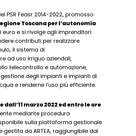
4 del PSR Feasr 2014-2022, promosso
a Regione Toscana per l’autonomia
i euro e si rivolge agli imprenditori
edere contributi per realizzare
lo, il sistema di
e ad uso irriguo aziendali,
rollo telecontrollo e automazione,
gestione degli impianti e impianti di
 acqua e renderne l’uso più efficiente.
e dall’11 marzo 2022 ed entro le ore
ente mediante procedura
ponibile sulla piattaforma gestionale
e gestita da ARTEA, raggiungibile dal