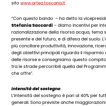
sito
www.artea.toscana.it
.
“Con questo bando – ha detto la vicepresid
Stefania Saccardi
– diamo incentivi per inte
razionalizzazione della risorsa acqua, tema s
presente e del futuro, e di difesa del suolo. 
più conciliare produttività, innovazione, ric
degli obiettivi principali riguarda il risparmio
delle risorse e consegniamo questo compito a
tra le strade percorribili quella del Programm
che offre”.
Intensità del sostegno
L’intensità del sostegno è pari al 40% per tutt
generali. Sono previste anche maggiorazioni 