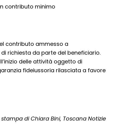
n contributo minimo
% del contributo ammesso a
i richiesta da parte del beneficiario.
inizio delle attività oggetto di
aranzia fideiussoria rilasciata a favore
tampa di Chiara Bini, Toscana Notizie