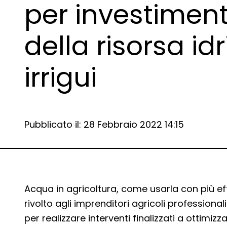
per investiment
della risorsa id
irrigui
Data e ora:
Pubblicato il: 28 Febbraio 2022 14:15
Dettagli articolo
Acqua in agricoltura, come usarla con più eff
rivolto agli imprenditori agricoli professiona
per realizzare interventi finalizzati a ottimizz