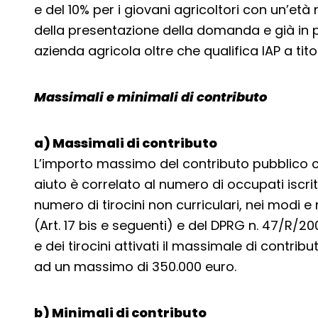
e del 10% per i giovani agricoltori con un’e
della presentazione della domanda e già in 
azienda agricola oltre che qualifica IAP a titol
Massimali e minimali di contributo
a) Massimali di contributo
L’importo massimo del contributo pubblico
aiuto è correlato al numero di occupati iscritti
numero di tirocini non curriculari, nei modi e n
(Art. 17 bis e seguenti) e del DPRG n. 47/R/2
e dei tirocini attivati il massimale di contri
ad un massimo di 350.000 euro.
b) Minimali di contributo