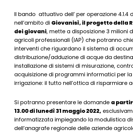
Il bando attuativo dell’ per operazione 4.1.
nell’ambito di
Giovanisì, il progetto dell
dei giovani
, mette a disposizione 3 milioni d
agricoli professionali (IAP) che potranno chi
interventi che riguardano il sistema di accumu
distribuzione/adduzione di acque da destinar
installazione di sistemi di misurazione, cont
acquisizione di programmi informatici per la 
irrigazione: il tutto nell’ottica di risparmiare
Si potranno presentare le domande
a partir
13.00 di lunedì 31 maggio 2022,
esclusivam
informatizzata impiegando la modulistica dis
dell’anagrafe regionale delle aziende agricol