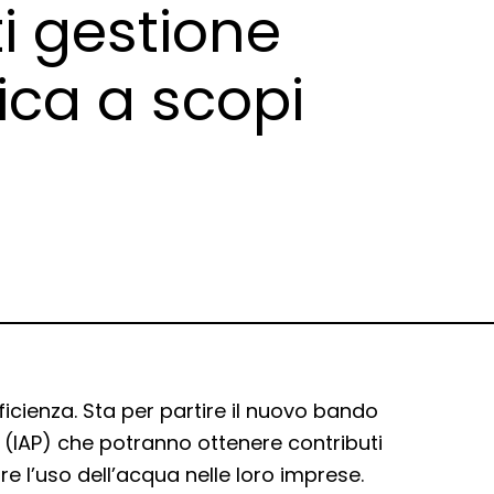
i gestione
rica a scopi
icienza. Sta per partire il nuovo bando
li (IAP) che potranno ottenere contributi
are l’uso dell’acqua nelle loro imprese.