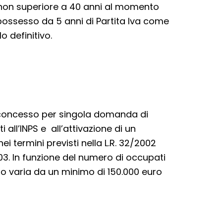
tà non superiore a 40 anni al momento
possesso da 5 anni di Partita Iva come
o definitivo.
 concesso per singola domanda di
 all’INPS e all’attivazione di un
ei termini previsti nella L.R. 32/2002
003. In funzione del numero di occupati
buto varia da un minimo di 150.000 euro