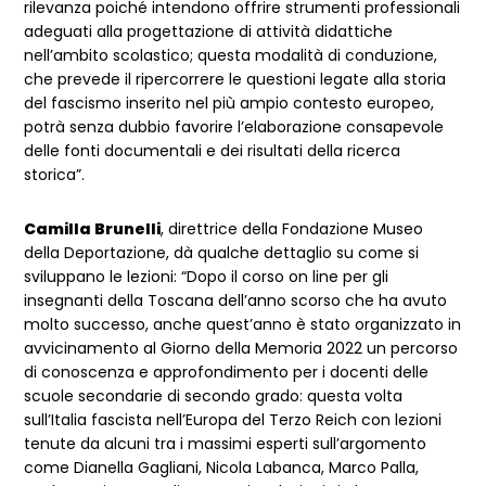
rilevanza poiché intendono offrire strumenti professionali
adeguati alla progettazione di attività didattiche
nell’ambito scolastico; questa modalità di conduzione,
che prevede il ripercorrere le questioni legate alla storia
del fascismo inserito nel più ampio contesto europeo,
potrà senza dubbio favorire l’elaborazione consapevole
delle fonti documentali e dei risultati della ricerca
storica”.
Camilla Brunelli
, direttrice della Fondazione Museo
della Deportazione, dà qualche dettaglio su come si
sviluppano le lezioni: “Dopo il corso on line per gli
insegnanti della Toscana dell’anno scorso che ha avuto
molto successo, anche quest’anno è stato organizzato in
avvicinamento al Giorno della Memoria 2022 un percorso
di conoscenza e approfondimento per i docenti delle
scuole secondarie di secondo grado: questa volta
sull’Italia fascista nell’Europa del Terzo Reich con lezioni
tenute da alcuni tra i massimi esperti sull’argomento
come Dianella Gagliani, Nicola Labanca, Marco Palla,