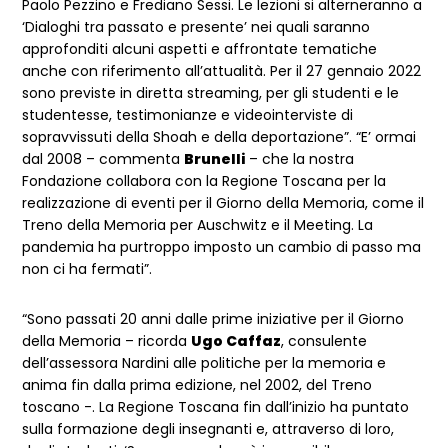
Paolo Pezzino e Frediano Sessi. Le lezioni si alterneranno a
‘Dialoghi tra passato e presente’ nei quali saranno
approfonditi alcuni aspetti e affrontate tematiche
anche con riferimento all’attualità. Per il 27 gennaio 2022
sono previste in diretta streaming, per gli studenti e le
studentesse, testimonianze e videointerviste di
sopravvissuti della Shoah e della deportazione”. “E’ ormai
dal 2008 – commenta
Brunelli
– che la nostra
Fondazione collabora con la Regione Toscana per la
realizzazione di eventi per il Giorno della Memoria, come il
Treno della Memoria per Auschwitz e il Meeting. La
pandemia ha purtroppo imposto un cambio di passo ma
non ci ha fermati”.
“Sono passati 20 anni dalle prime iniziative per il Giorno
della Memoria – ricorda
Ugo Caffaz
, consulente
dell’assessora Nardini alle politiche per la memoria e
anima fin dalla prima edizione, nel 2002, del Treno
toscano -. La Regione Toscana fin dall’inizio ha puntato
sulla formazione degli insegnanti e, attraverso di loro,