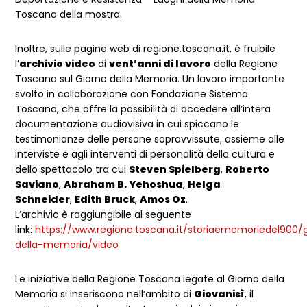
Toscana della mostra.
Inoltre, sulle pagine web di regione.toscana.it, è fruibile
l’
archivio video
di
vent’anni di lavoro
della Regione
Toscana sul Giorno della Memoria. Un lavoro importante
svolto in collaborazione con Fondazione Sistema
Toscana, che offre la possibilità di accedere all’intera
documentazione audiovisiva in cui spiccano le
testimonianze delle persone sopravvissute, assieme alle
interviste e agli interventi di personalità della cultura e
dello spettacolo tra cui
Steven Spielberg
,
Roberto
Saviano
,
Abraham B. Yehoshua
,
Helga
Schneider
,
Edith Bruck
,
Amos Oz
.
L’archivio è raggiungibile al seguente
link:
https://www.regione.toscana.it/storiaememoriedel900/
della-memoria/video
Le iniziative della Regione Toscana legate al Giorno della
Memoria si inseriscono nell’ambito di
Giovanisì
, il