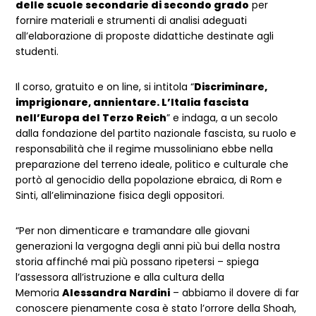
delle scuole secondarie di secondo grado
per
fornire materiali e strumenti di analisi adeguati
all’elaborazione di proposte didattiche destinate agli
studenti.
Il corso, gratuito e on line, si intitola “
Discriminare,
imprigionare, annientare. L’Italia fascista
nell’Europa del Terzo Reich
” e indaga, a un secolo
dalla fondazione del partito nazionale fascista, su ruolo e
responsabilità che il regime mussoliniano ebbe nella
preparazione del terreno ideale, politico e culturale che
portò al genocidio della popolazione ebraica, di Rom e
Sinti, all’eliminazione fisica degli oppositori.
“Per non dimenticare e tramandare alle giovani
generazioni la vergogna degli anni più bui della nostra
storia affinché mai più possano ripetersi – spiega
l’assessora all’istruzione e alla cultura della
Memoria
Alessandra Nardini
– abbiamo il dovere di far
conoscere pienamente cosa è stato l’orrore della Shoah,