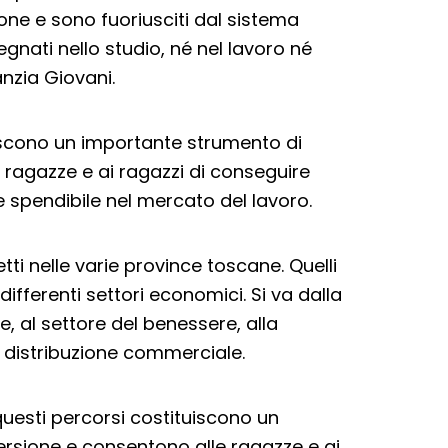
ione e sono fuoriusciti dal sistema
egnati nello studio, né nel lavoro né
nzia Giovani.
iscono un importante strumento di
 ragazze e ai ragazzi di conseguire
spendibile nel mercato del lavoro.
etti nelle varie province toscane. Quelli
ifferenti settori economici. Si va dalla
, al settore del benessere, alla
lla distribuzione commerciale.
uesti percorsi costituiscono un
ersione e consentono alle ragazze e ai