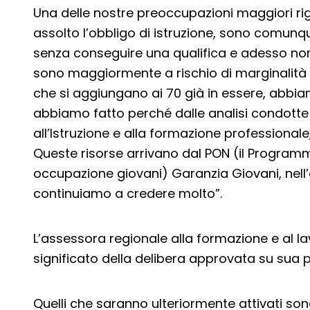
Una delle nostre preoccupazioni maggiori ri
assolto l’obbligo di istruzione, sono comunqu
senza conseguire una qualifica e adesso non
sono maggiormente a rischio di marginalità so
che si aggiungano ai 70 già in essere, abbiam
abbiamo fatto perché dalle analisi condotte r
all’Istruzione e alla formazione professiona
Queste risorse arrivano dal PON (il Programm
occupazione giovani) Garanzia Giovani, nell’
continuiamo a credere molto”.
L’assessora regionale alla formazione e al la
significato della delibera approvata su sua 
Quelli che saranno ulteriormente attivati sono