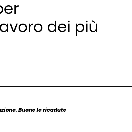
per
lavoro dei più
mazione. Buone le ricadute