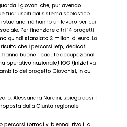
guarda i giovani che, pur avendo
e fuoriusciti dal sistema scolastico
 studiano, né hanno un lavoro per cui
ciale. Per finanziare altri 14 progetti
o quindi stanziato 2 milioni di euro. Lo
isulta che i percorsi Iefp, dedicati
le, hanno buone ricadute occupazionali.
a operativo nazionale) IOG (Iniziativa
ambito del progetto Giovanisì, in cui
voro, Alessandra Nardini, spiega così il
proposta dalla Giunta regionale.
 percorsi formativi biennali rivolti a