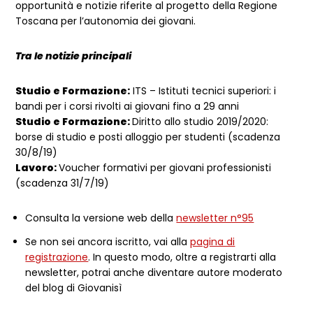
opportunità e notizie riferite al progetto della Regione
Toscana per l’autonomia dei giovani.
Tra le notizie principali
Studio e Formazione:
I
TS – Istituti tecnici superiori: i
bandi per i corsi rivolti ai giovani fino a 29 anni
Studio e Formazione:
Diritto allo studio 2019/2020:
borse di studio e posti alloggio per studenti (scadenza
30/8/19)
Lavoro:
Voucher formativi per giovani professionisti
(scadenza 31/7/19)
Consulta la versione web della
newsletter n°95
Se non sei ancora iscritto, vai alla
pagina di
registrazione
. In questo modo, oltre a registrarti alla
newsletter, potrai anche diventare autore moderato
del blog di Giovanisì