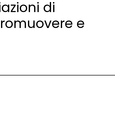
azioni di
promuovere e