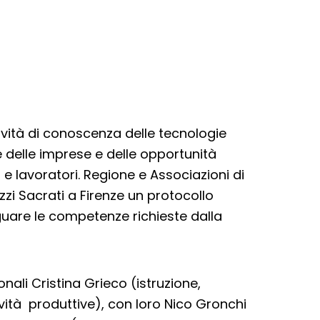
vità di conoscenza delle tecnologie
ne delle imprese e delle opportunità
e lavoratori. Regione e Associazioni di
zi Sacrati a Firenze un protocollo
guare le competenze richieste dalla
onali Cristina Grieco (istruzione,
vità produttive), con loro Nico Gronchi