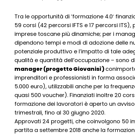
Tra le opportunità di ‘formazione 4.0′ finanz
59 corsi (42 percorsi IFTS e 17 percorsi ITS), p
imprese toscane più dinamiche; per i manager 
dipendono tempi e modi di adozione delle nu
potenziale produttivo e l’impatto di tale a
qualità e quantità dell’occupazione – sono di
manager (progetto Giovanisì)
conimport
imprenditori e professionisti in forma assoc
5.000 euro), utilizzabili anche per la frequenz
quasi 500 voucher). Finanziati inoltre 20 cors
formazione dei lavoratori è aperto un avvis
trimestrali, fino al 30 giugno 2020.
Approvati 24 progetti, che coinvolgono 50 impr
partita a settembre 2018 anche la formazion