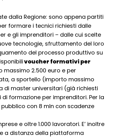
iate dalla Regione: sono appena partiti
er formare i tecnici richiesti dalle
e gli imprenditori – dalle cui scelte
ove tecnologie, sfruttamento del loro
deguamento del processo produttivo su
sponibili
voucher formativi per
o massimo 2.500 euro e per
iata, a sportello (importo massimo
a di master universitari (già richiesti
i di formazione per imprenditori. Per la
o pubblico con 8 mln con scadenze
ese e oltre 1.000 lavoratori. E’ inoltre
e a distanza della piattaforma