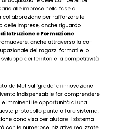
 di acquisizione delle competenze
sarie alle imprese nella fase di
a collaborazione per rafforzare le
ondo delle imprese, anche riguardo
i di Istruzione e Formazione
promuovere, anche attraverso la co-
upazionale dei ragazzi formati e lo
viluppo dei territori e la competitività
to da Met sul ‘grado’ di innovazione
diventa indispensabile far comprendere
i e imminenti le opportunità di una
uesto protocollo punta a fare sistema,
ione condivisa per aiutare il sistema
à con le numerose iniziative realizzate