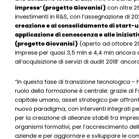
imprese’ (progetto Giovanisì)
con oltre 26
investimenti in R&S, con l’assegnazione di 2
creazione e al consolidamento di start-up
applicazione di conoscenza e alle iniziativ
(progetto Giovanisì)
(aperto ad ottobre 20
imprese per quasi 3,5 mln e 4,4 mln ancora di
all’acquisizione di servizi di audit 2018′ anc
“In questa fase di transizione tecnologica – h
ruolo della formazione è centrale: grazie al F
capitale umano, asset strategico per affronta
nuovo paradigma, con interventi integrati per
per la creazione di alleanze stabili tra imprese
organismi formativi, per l’accrescimento della
aziende e per aggiornare e sviluppare le com