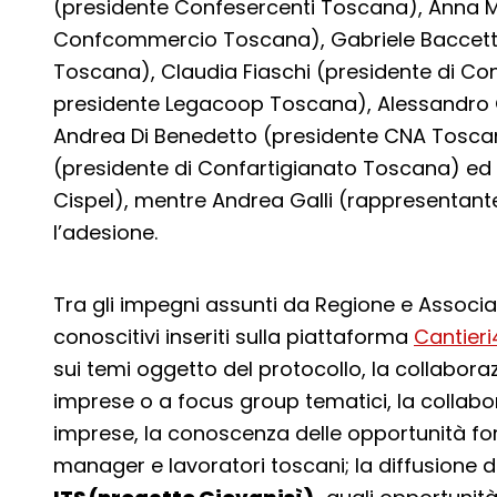
(presidente Confesercenti Toscana), Anna Ma
Confcommercio Toscana), Gabriele Baccetti
Toscana), Claudia Fiaschi (presidente di Co
presidente Legacoop Toscana), Alessandro 
Andrea Di Benedetto (presidente CNA Toscan
(presidente di Confartigianato Toscana) ed 
Cispel), mentre Andrea Galli (rappresentan
l’adesione.
Tra gli impegni assunti da Regione e Associaz
conoscitivi inseriti sulla piattaforma
Cantieri4
sui temi oggetto del protocollo, la collaboraz
imprese o a focus group tematici, la collab
imprese, la conoscenza delle opportunità for
manager e lavoratori toscani; la diffusione