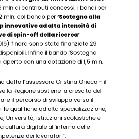
 mln di contributi concessi; i bandi per
02 mln; col bando per
‘Sostegno alla
 innovative ad alta intensità di
e di spin-off della ricerca’
16) finora sono state finanziate 29
sponibili. Infine il bando ‘Sostegno
ora aperto con una dotazione di 1,5 mln.
a detto l’assessore Cristina Grieco – il
se la Regione sostiene la crescita del
re il percorso di sviluppo verso il
 le qualifiche ad alta specializzazione,
, Università, istituzioni scolastiche e
 cultura digitale all’interno delle
petenze dei lavoratori”.