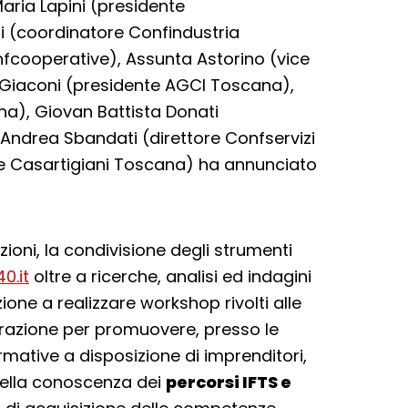
ria Lapini (presidente
 (coordinatore Confindustria
nfcooperative), Assunta Astorino (vice
Giaconi (presidente AGCI Toscana),
a), Giovan Battista Donati
Andrea Sbandati (direttore Confservizi
te Casartigiani Toscana) ha annunciato
ioni, la condivisione degli strumenti
0.it
oltre a ricerche, analisi ed indagini
ione a realizzare workshop rivolti alle
orazione per promuovere, presso le
mative a disposizione di imprenditori,
 della conoscenza dei
percorsi IFTS e