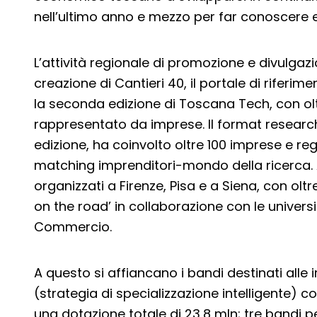
nell’ultimo anno e mezzo per far conoscere e
L’attività regionale di promozione e divulga
creazione di Cantieri 40, il portale di riferime
la seconda edizione di Toscana Tech, con oltr
rappresentato da imprese. Il format research
edizione, ha coinvolto oltre 100 imprese e re
matching imprenditori-mondo della ricerca. 
organizzati a Firenze, Pisa e a Siena, con olt
on the road’ in collaborazione con le univers
Commercio.
A questo si affiancano i bandi destinati alle i
(strategia di specializzazione intelligente) 
una dotazione totale di 23,8 mln; tre bandi pe