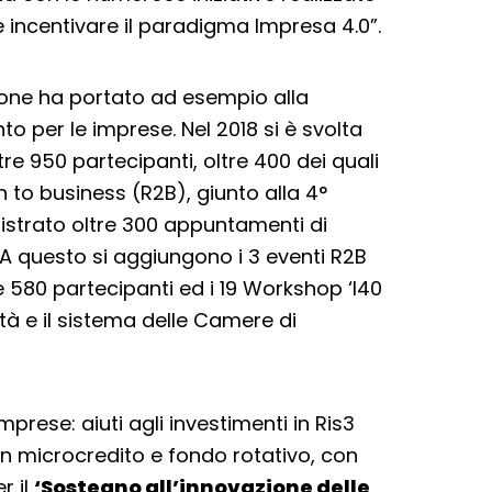
 incentivare il paradigma Impresa 4.0”.
zione ha portato ad esempio alla
nto per le imprese. Nel 2018 si è svolta
e 950 partecipanti, oltre 400 dei quali
 to business (R2B), giunto alla 4°
gistrato oltre 300 appuntamenti di
A questo si aggiungono i 3 eventi R2B
re 580 partecipanti ed i 19 Workshop ‘I40
ità e il sistema delle Camere di
mprese: aiuti agli investimenti in Ris3
con microcredito e fondo rotativo, con
r il
‘Sostegno all’innovazione delle