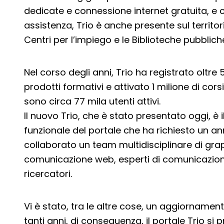
dedicate e connessione internet gratuita, e c
assistenza, Trio è anche presente sul territo
Centri per l’impiego e le Biblioteche pubblich
Nel corso degli anni, Trio ha registrato oltre 
prodotti formativi e attivato 1 milione di cors
sono circa 77 mila utenti attivi.
Il nuovo Trio, che è stato presentato oggi, è i
funzionale del portale che ha richiesto un an
collaborato un team multidisciplinare di grap
comunicazione web, esperti di comunicazione 
ricercatori.
Vi è stato, tra le altre cose, un aggiorname
tanti anni, di conseguenza, il portale Trio 