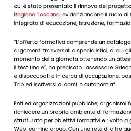
cui è stato presentato il rinnovo del progett
Regione Toscana
, evidenziandone il ruolo d
integrato di educazione, istruzione, formazi
“L’offerta formativa comprende un catalogo d
argomenti trasversali o specialistici, di cui gl
momento della giornata ottenendo un attes
il test finale”, ha precisato l’assessore Grieco.
e disoccupati o in cerca di occupazione, pos
Trio ed iscriversi ai corsi in autonomia”.
Enti ed organizzazioni pubbliche, organismi 
richiedere un proprio ambiente di formazione
strutturato per obiettivi formativi e rivolto a 
Web learning group. Con una rete di oltre qua