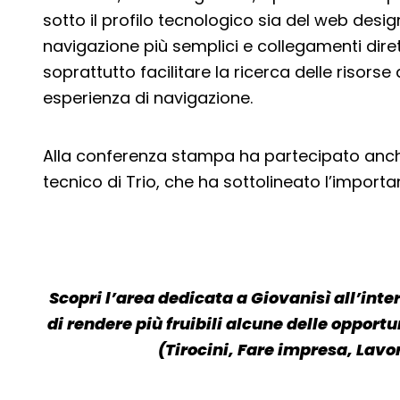
sotto il profilo tecnologico sia del web design.
navigazione più semplici e collegamenti dirett
soprattutto facilitare la ricerca delle risorse
esperienza di navigazione.
Alla conferenza stampa ha partecipato anch
tecnico di Trio, che ha sottolineato l’importan
Scopri l’area dedicata a Giovanisì all’inter
di rendere più fruibili alcune delle oppor
(Tirocini, Fare impresa, Lavo