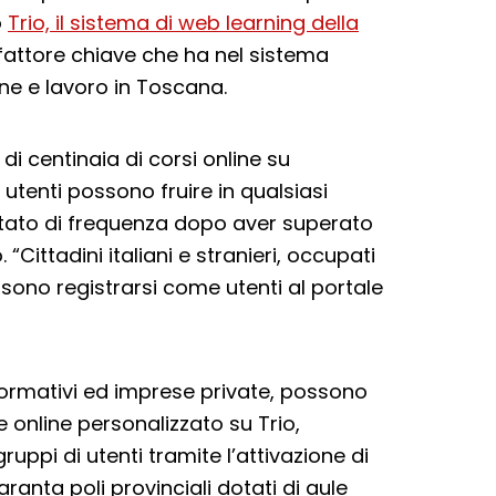
o
Trio, il sistema di web learning della
i fattore chiave che ha nel sistema
one e lavoro in Toscana.
i centinaia di corsi online su
i utenti possono fruire in qualsiasi
tato di frequenza dopo aver superato
 “Cittadini italiani e stranieri, occupati
sono registrarsi come utenti al portale
formativi ed imprese private, possono
 online personalizzato su Trio,
gruppi di utenti tramite l’attivazione di
ranta poli provinciali dotati di aule