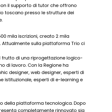
on il supporto di tutor che offrono
rio toscano presso le strutture dei
e.
500 mila iscrizioni, creato 2 mila
i. Attualmente sulla piattaforma Trio ci
l frutto di una riprogettazione logico-
no di lavoro. Con la Regione ha
hic designer, web designer, esperti di
istituzionale, esperti di e-learning e
nto della piattaforma tecnologica. Dopo
si presenta completamente rinnovato sia