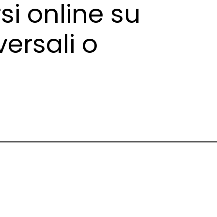
si online su
ersali o