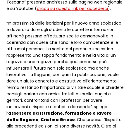
Toscana” presente anch’esso sulla pagina web regionale
e su Youtube (
clicca su questo link per accederci
).
“In prossimità delle iscrizioni per il nuovo anno scolastico
è doveroso dare agli studenti le corrette informazioni
affinché possano effettuare scelte consapevoli e in
coerenza con quelle che sono le loro competenze e le
attitudini personali. La scelta del percorso scolastico
rappresenta una tappa fondamentale nella vita di un
ragazzo o una ragazza perché quel percorso può
influenzare il futuro non solo scolastico ma anche
lavorativo. La Regione, con questa pubblicazione, vuole
dare un aiuto concreto e costruttivo all’orientamento,
ferma restando l’importanza di visitare scuole e chiedere
consigli, parlare con amici, fratelli o sorelle, cugini e
genitori, confrontarsi con i professori per avere
indicazioni e risposte a dubbi o domande”, spiega
l’
assessore ad Istruzione, formazione e lavoro
della Regione
,
Cristina Grieco
. Che precisa: “Rispetto
alle precedenti edizioni ci sono diverse novità. Oltre al