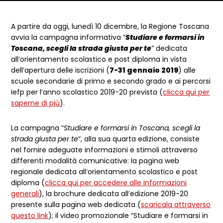
Dettagli articolo
A partire da oggi, lunedì 10 dicembre, la Regione Toscana
avvia la campagna informativa “
Studiare e formarsi in
Toscana, scegli la strada giusta per te
” dedicata
all’orientamento scolastico e post diploma in vista
dell’apertura delle iscrizioni (
7-31 gennaio 2019
) alle
scuole secondarie di primo e secondo grado e ai percorsi
Iefp per l’anno scolastico 2019-20 prevista (
clicca qui per
saperne di più
).
La campagna “
Studiare e formarsi in Toscana, scegli la
strada giusta per te
“, alla sua quarta edizione, consiste
nel fornire adeguate informazioni e stimoli attraverso
differenti modalità comunicative: la pagina web
regionale dedicata all’orientamento scolastico e post
diploma (
clicca qui per accedere alle informazioni
generali
), la brochure dedicata all’edizione 2019-20
presente sulla pagina web dedicata (
scaricala attraverso
questo link
); il video promozionale “Studiare e formarsi in