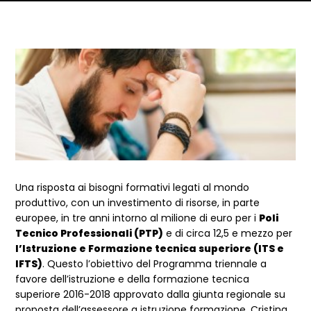
Dettagli articolo
Una risposta ai bisogni formativi legati al mondo
produttivo, con un investimento di risorse, in parte
europee, in tre anni intorno al milione di euro per i
Poli
Tecnico Professionali (PTP)
e di circa 12,5 e mezzo per
l’Istruzione e Formazione tecnica superiore (ITS e
IFTS)
. Questo l’obiettivo del Programma triennale a
favore dell’istruzione e della formazione tecnica
superiore 2016-2018 approvato dalla giunta regionale su
proposta dell’assessore a istruzione formazione, Cristina