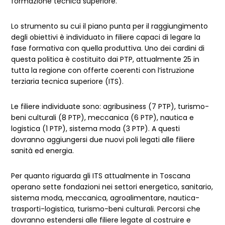
formazione tecnica superiore.
Lo strumento su cui il piano punta per il raggiungimento
degli obiettivi è individuato in filiere capaci di legare la
fase formativa con quella produttiva. Uno dei cardini di
questa politica è costituito dai PTP, attualmente 25 in
tutta la regione con offerte coerenti con l’istruzione
terziaria tecnica superiore (ITS).
Le filiere individuate sono: agribusiness (7 PTP), turismo-
beni culturali (8 PTP), meccanica (6 PTP), nautica e
logistica (1 PTP), sistema moda (3 PTP). A questi
dovranno aggiungersi due nuovi poli legati alle filiere
sanità ed energia.
Per quanto riguarda gli ITS attualmente in Toscana
operano sette fondazioni nei settori energetico, sanitario,
sistema moda, meccanica, agroalimentare, nautica-
trasporti-logistica, turismo-beni culturali. Percorsi che
dovranno estendersi alle filiere legate al costruire e