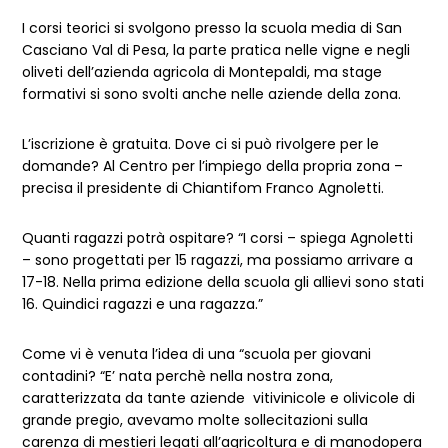
I corsi teorici si svolgono presso la scuola media di San
Casciano Val di Pesa, la parte pratica nelle vigne e negli
oliveti dell’azienda agricola di Montepaldi, ma stage
formativi si sono svolti anche nelle aziende della zona.
L’iscrizione è gratuita. Dove ci si può rivolgere per le
domande? Al Centro per l’impiego della propria zona –
precisa il presidente di Chiantifom Franco Agnoletti.
Quanti ragazzi potrà ospitare? “I corsi – spiega Agnoletti
– sono progettati per 15 ragazzi, ma possiamo arrivare a
17-18. Nella prima edizione della scuola gli allievi sono stati
16. Quindici ragazzi e una ragazza.”
Come vi è venuta l’idea di una “scuola per giovani
contadini? “E’ nata perchè nella nostra zona,
caratterizzata da tante aziende vitivinicole e olivicole di
grande pregio, avevamo molte sollecitazioni sulla
carenza di mestieri legati all’agricoltura e di manodopera