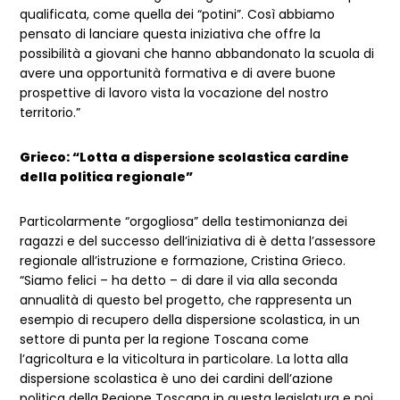
qualificata, come quella dei “potini”. Così abbiamo
pensato di lanciare questa iniziativa che offre la
possibilità a giovani che hanno abbandonato la scuola di
avere una opportunità formativa e di avere buone
prospettive di lavoro vista la vocazione del nostro
territorio.”
Grieco: “Lotta a dispersione scolastica cardine
della politica regionale”
Particolarmente “orgogliosa” della testimonianza dei
ragazzi e del successo dell’iniziativa di è detta l’assessore
regionale all’istruzione e formazione, Cristina Grieco.
“Siamo felici – ha detto – di dare il via alla seconda
annualità di questo bel progetto, che rappresenta un
esempio di recupero della dispersione scolastica, in un
settore di punta per la regione Toscana come
l’agricoltura e la viticoltura in particolare. La lotta alla
dispersione scolastica è uno dei cardini dell’azione
politica della Regione Toscana in questa legislatura e noi