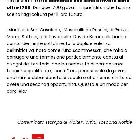
il 16 novembre e
le domande che sono arrivate sono
oltre 1700
. Dunque 1700 giovani imprenditori che hanno
scelto l’agricoltura per il loro futuro.
I sindaci di San Casciano, Massimiliano Pescini, di Greve,
Marco Sottani, e di Tavarnelle, Davide Baroncelli, hanno
concordemente sottolineato la duplice valenza
dell’iniziativa, nata come “una scommessa”, che mira a
coniugare una formazione particolarmente adatta ai
bisogni del territorio, che ha necessità di competenze
tecniche qualificate, con il “recupero sociale di giovani
che hanno abbandonato la scuola e che hanno diritto ad
avere una seconda opportunità. Questo è un modo per
dargliela.”
Comunicato stampa di Walter Fortini, Toscana Notizie
Condividi sui social: