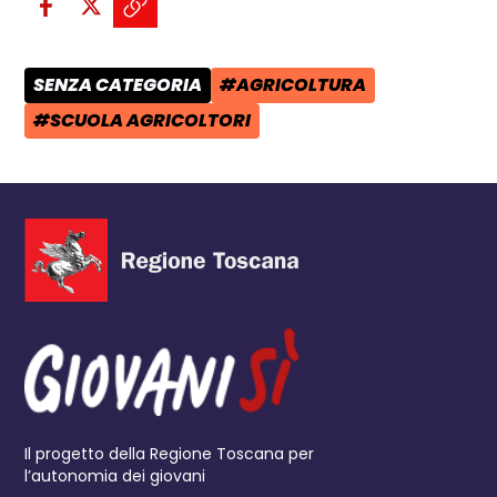
Condividi su Facebook - apre una n
Condividi su X - apre una nuova
Copia il link e condividi - a
SENZA CATEGORIA
#AGRICOLTURA
CATEGORIA POST:
TAG:
#SCUOLA AGRICOLTORI
TAG:
Il progetto della Regione Toscana per
l’autonomia dei giovani