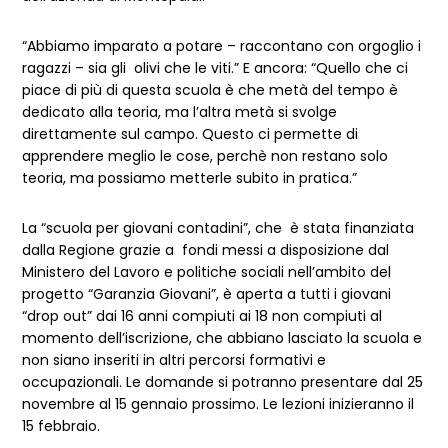
“Abbiamo imparato a potare – raccontano con orgoglio i
ragazzi – sia gli olivi che le viti.” E ancora: “Quello che ci
piace di più di questa scuola è che metà del tempo è
dedicato alla teoria, ma l’altra metà si svolge
direttamente sul campo. Questo ci permette di
apprendere meglio le cose, perchè non restano solo
teoria, ma possiamo metterle subito in pratica.”
La “scuola per giovani contadini”, che è stata finanziata
dalla Regione grazie a fondi messi a disposizione dal
Ministero del Lavoro e politiche sociali nell’ambito del
progetto “Garanzia Giovani”, è aperta a tutti i giovani
“drop out” dai 16 anni compiuti ai 18 non compiuti al
momento dell’iscrizione, che abbiano lasciato la scuola e
non siano inseriti in altri percorsi formativi e
occupazionali. Le domande si potranno presentare dal 25
novembre al 15 gennaio prossimo. Le lezioni inizieranno il
15 febbraio.