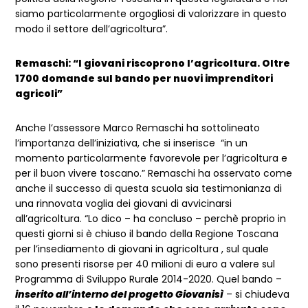
siamo particolarmente orgogliosi di valorizzare in questo
modo il settore dell’agricoltura”.
Remaschi: “I giovani riscoprono l’agricoltura. Oltre
1700 domande sul bando per nuovi imprenditori
agricoli”
Anche l’assessore Marco Remaschi ha sottolineato
l’importanza dell’iniziativa, che si inserisce “in un
momento particolarmente favorevole per l’agricoltura e
per il buon vivere toscano.” Remaschi ha osservato come
anche il successo di questa scuola sia testimonianza di
una rinnovata voglia dei giovani di avvicinarsi
all’agricoltura. “Lo dico – ha concluso – perchè proprio in
questi giorni si è chiuso il bando della Regione Toscana
per l’insediamento di giovani in agricoltura , sul quale
sono presenti risorse per 40 milioni di euro a valere sul
Programma di Sviluppo Rurale 2014-2020. Quel bando –
inserito all’interno del progetto Giovanisì
– si chiudeva