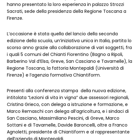
hanno presentato la loro esperienza in palazzo Strozzi
Sacrati, sede della presidenza della Regione Toscana a
Firenze.
L’occasione è stata quella del lancio della seconda
edizione della scuola, un’iniziativa unica in Italia, partita lo
scorso anno grazie alla collaborazione di vari soggetti, fra
i quali 5 comuni del Chianti Fiorentino (Bagno a Ripoli,
Barberino Val d’Elsa, Greve, San Casciano e Tavarnelle), la
Regione Toscana, la fattoria Montepaldi (Università di
Firenze) e l’agenzia formativa Chiantiform.
Presenti alla conferenza stampa della nuova edizione,
intitolata “Lezioni di vita in vigna” due assessori regionali,
Cristina Grieco, con delega a istruzione e formazione, e
Marco Remaschi con delega all’agricoltura, e i sindaci di
San Casciano, Massimiliano Pescini, di Greve, Marco
Sottani e di Tavarnelle, Davide Baroncelli, oltre a Franco
Agnoletti, presidente di Chiantiform e al rappresentante
dell’azienda di Montepaldi.