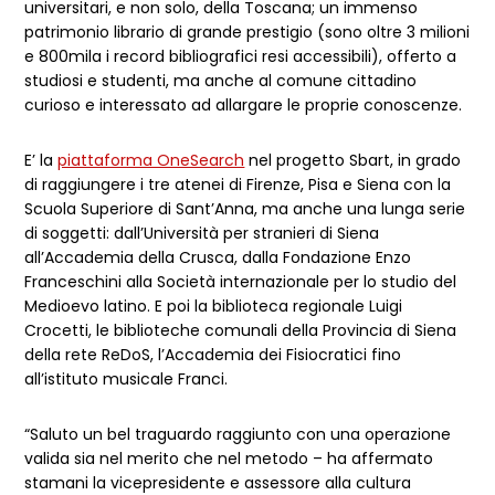
universitari, e non solo, della Toscana; un immenso
patrimonio librario di grande prestigio (sono oltre 3 milioni
e 800mila i record bibliografici resi accessibili), offerto a
studiosi e studenti, ma anche al comune cittadino
curioso e interessato ad allargare le proprie conoscenze.
E’ la
piattaforma OneSearch
nel progetto Sbart, in grado
di raggiungere i tre atenei di Firenze, Pisa e Siena con la
Scuola Superiore di Sant’Anna, ma anche una lunga serie
di soggetti: dall’Università per stranieri di Siena
all’Accademia della Crusca, dalla Fondazione Enzo
Franceschini alla Società internazionale per lo studio del
Medioevo latino. E poi la biblioteca regionale Luigi
Crocetti, le biblioteche comunali della Provincia di Siena
della rete ReDoS, l’Accademia dei Fisiocratici fino
all’istituto musicale Franci.
“Saluto un bel traguardo raggiunto con una operazione
valida sia nel merito che nel metodo – ha affermato
stamani la vicepresidente e assessore alla cultura