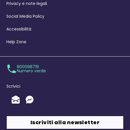
Privacy e note legali
Social Media Policy
Accessibilità
Help Zone
800098719
Numero verde
Scrivici
Invia un'Email
Messenger
Iscriviti alla newsletter