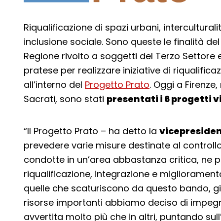
Riqualificazione di spazi urbani, intercultural
inclusione sociale. Sono queste le finalità d
Regione rivolto a soggetti del Terzo Settore e
pratese per realizzare iniziative di riqualificaz
all’interno del
Progetto Prato
. Oggi a Firenze,
Sacrati, sono stati
presentati i 6 progetti 
“Il Progetto Prato – ha detto la
vicepresiden
prevedere varie misure destinate al controll
condotte in un’area abbastanza critica, ne p
riqualificazione, integrazione e miglioramen
quelle che scaturiscono da questo bando, gi
risorse importanti abbiamo deciso di impegnar
avvertita molto più che in altri, puntando sull