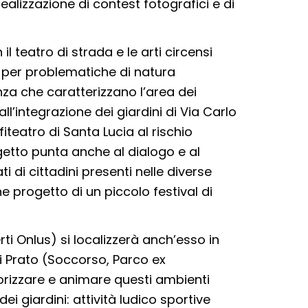
 realizzazione di contest fotografici e di
 teatro di strada e le arti circensi
ci per problematiche di natura
nza che caratterizzano l’area dei
all’integrazione dei giardini di Via Carlo
iteatro di Santa Lucia al rischio
getto punta anche al dialogo e al
 di cittadini presenti nelle diverse
ne progetto di un piccolo festival di
ti Onlus) si localizzerà anch’esso in
di Prato (Soccorso, Parco ex
rizzare e animare questi ambienti
ei giardini: attività ludico sportive