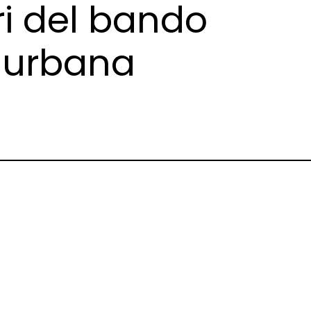
ri del bando
e urbana