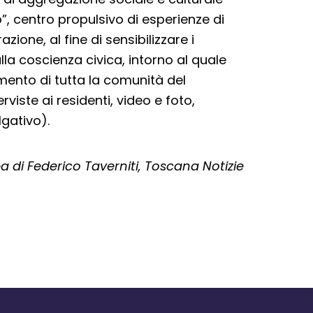
”, centro propulsivo di esperienze di
zione, al fine di sensibilizzare i
alla coscienza civica, intorno al quale
mento di tutta la comunità del
rviste ai residenti, video e foto,
gativo).
di Federico Taverniti, Toscana Notizie