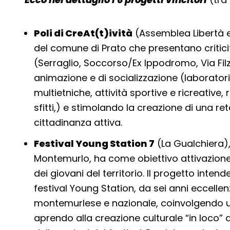
Poli di CreAt(t)ività
(Assemblea Libertà e
del comune di Prato che presentano criticit
(Serraglio, Soccorso/Ex Ippodromo, Via Filz
animazione e di socializzazione (laborator
multietniche, attività sportive e ricreative, 
sfitti,) e stimolando la creazione di una rete
cittadinanza attiva.
Festival Young Station 7
(La Gualchiera),
Montemurlo, ha come obiettivo attivazion
dei giovani del territorio. Il progetto inten
festival Young Station, da sei anni eccell
montemurlese e nazionale, coinvolgendo u
aprendo alla creazione culturale “in loco