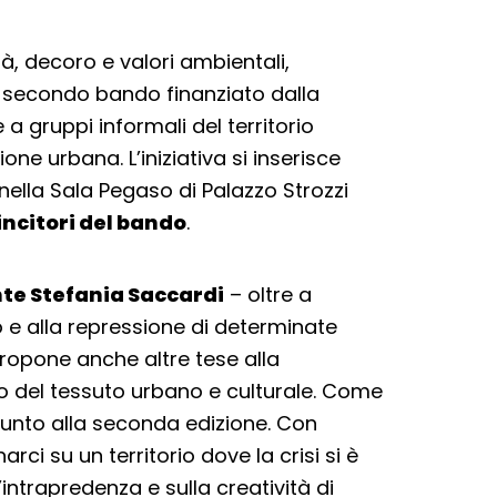
ità, decoro e valori ambientali,
el secondo bando finanziato dalla
 a gruppi informali del territorio
ione urbana. L’iniziativa si inserisce
 nella Sala Pegaso di Palazzo Strozzi
vincitori del bando
.
te Stefania Saccardi
– oltre a
o e alla repressione di determinate
ropone anche altre tese alla
to del tessuto urbano e culturale. Come
unto alla seconda edizione. Con
ci su un territorio dove la crisi si è
’intrapredenza e sulla creatività di