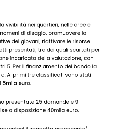
vivibilità nei quartieri, nelle aree e
fenomeni di disagio, promuovere la
ive dei giovani, riattivare le risorse
etti presentati, tre dei quali scartati per
one incaricata della valutazione, con
ri 5. Per il finanziamento del bando la
 Ai primi tre classificati sono stati
i 5mila euro.
rono presentate 25 domande e 9
ise a disposizione 40mila euro.
 parentesi il soggetto proponente).