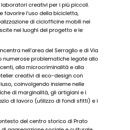
aboratori creativi per i più piccoli.
favorire l’uso della bicicletta,
lizzazione di ciclofficine mobili nei
uscite nei luoghi del progetto e le
centra nell’area del Serraglio e di Via
no numerose problematiche legate allo
nti, alla microcriminalità e alla
telier creativi di eco-design con
riuso, coinvolgendo insieme nelle
he di marginalità, gli artigiani e i
 di lavoro (utilizzo di fondi sfitti) e i
ntesto del centro storico di Prato
 di aggregazione sociale e culturale