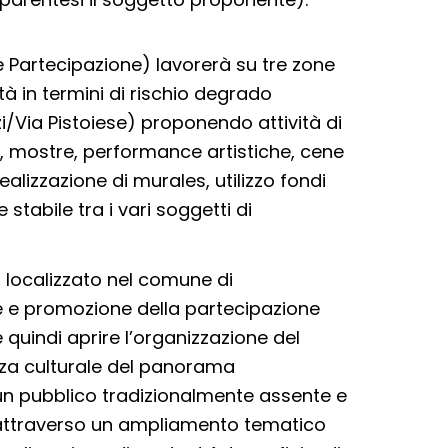
 Partecipazione) lavorerà su tre zone
à in termini di rischio degrado
i/Via Pistoiese) proponendo attività di
i, mostre, performance artistiche, cene
realizzazione di murales, utilizzo fondi
 stabile tra i vari soggetti di
 localizzato nel comune di
e e promozione della partecipazione
de quindi aprire l’organizzazione del
enza culturale del panorama
n pubblico tradizionalmente assente e
” attraverso un ampliamento tematico