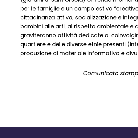
per le famiglie e un campo estivo “creativo
cittadinanza attiva, socializzazione e integra
bambini alle arti, al rispetto ambientale e 
graviteranno attività dedicate al coinvolgi
quartiere e delle diverse etnie presenti (inte
produzione di materiale informativo e divul
Comunicato stampa 