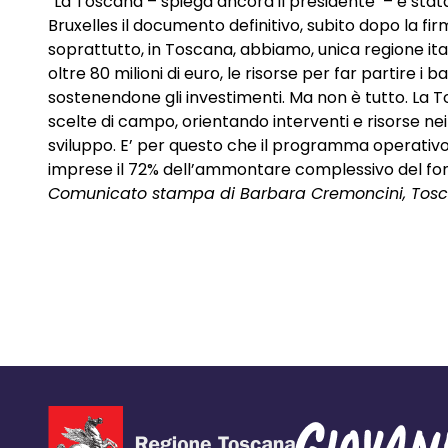
“La Toscana – spiega ancora il presidente – è stata
Bruxelles il documento definitivo, subito dopo la fi
soprattutto, in Toscana, abbiamo, unica regione itali
oltre 80 milioni di euro, le risorse per far partire i
sostenendone gli investimenti. Ma non è tutto. La To
scelte di campo, orientando interventi e risorse nei 
sviluppo. E’ per questo che il programma operativo
imprese il 72% dell’ammontare complessivo del fondo
Comunicato stampa di Barbara Cremoncini, Tosc