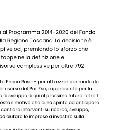
ra al Programma 2014-2020 del Fondo
lla Regione Toscana. La decisione è
i veloci, premiando lo sforzo che
tappe nella definizione e
sorse complessive per oltre 792
e Enrico Rossi – per attrezzarci in modo da
lle risorse del Por Fse, rappresenta per la
di sviluppo di qui al prossimo futuro: oltre 1
uesto il motivo che ci ha spinto ad anticipare
antiere interventi su ricerca, sviluppo,
d aiutare le imprese a investire sulla