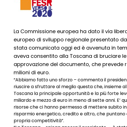
La Commissione europea ha dato il via libe
europeo di sviluppo regionale presentato da
stata comunicata oggi ed è avvenuta in temp
aveva consentito alla Toscana di bruciare le 
approvazione del documento, che prevede ri
milioni di euro.
“Abbiamo fatto uno sforzo – commenta il president
riuscire a sfruttare al meglio questa che, insieme a
Toscana la principale opportunità e la più forte leva 
miliardo e mezzo di euro in meno di sette anni. E’ q
risorse che ci hanno permesso di mettere subito in c
risparmio energetico, credito e altro, che puntano a
propria competitività”.