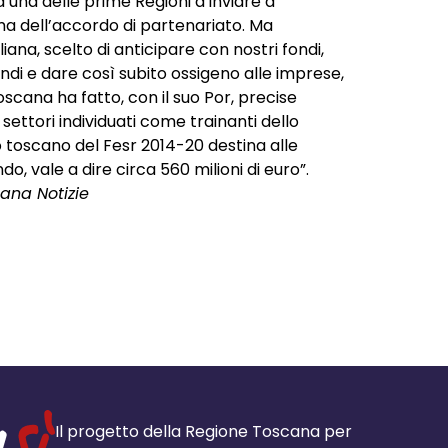
 una delle prime Regioni a inviare a
rma dell’accordo di partenariato. Ma
ana, scelto di anticipare con nostri fondi,
 bandi e dare così subito ossigeno alle imprese,
scana ha fatto, con il suo Por, precise
settori individuati come trainanti dello
 toscano del Fesr 2014-20 destina alle
, vale a dire circa 560 milioni di euro”.
ana Notizie
Il progetto della Regione Toscana per