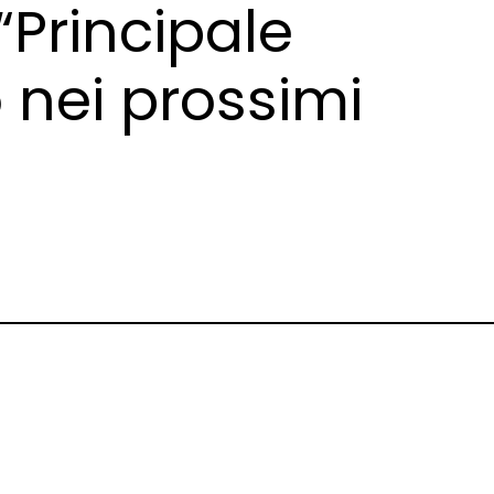
“Principale
o nei prossimi