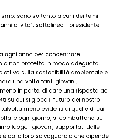
zzismo: sono soltanto alcuni dei temi
anni di vita”, sottolinea il presidente
a ogni anno per concentrare
ato o non protetto in modo adeguato.
ettivo sulla sostenibilità ambientale e
ora una volta tanti giovani,
meno in parte, di dare una risposta ad
 su cui si gioca il futuro del nostro
 talvolta meno evidenti di quelle di cui
oltare ogni giorno, si combattono su
rimo luogo i giovani, supportati dalle
e è dalla loro salvaguardia che dipende