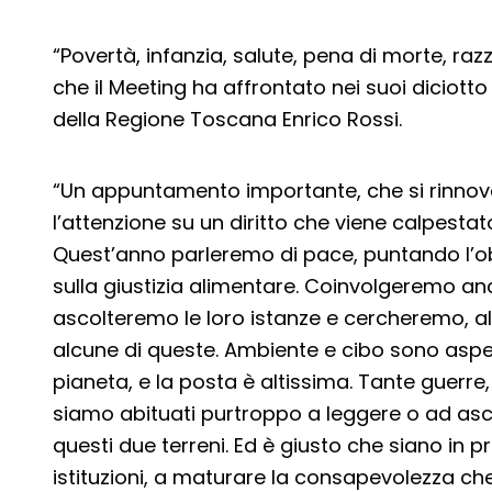
“Povertà, infanzia, salute, pena di morte, ra
che il Meeting ha affrontato nei suoi diciotto 
della Regione Toscana Enrico Rossi.
“Un appuntamento importante, che si rinnov
l’attenzione su un diritto che viene calpest
Quest’anno parleremo di pace, puntando l’obi
sulla giustizia alimentare. Coinvolgeremo anc
ascolteremo le loro istanze e cercheremo, al
alcune di queste. Ambiente e cibo sono aspetti
pianeta, e la posta è altissima. Tante guerre,
siamo abituati purtroppo a leggere o ad asc
questi due terreni. Ed è giusto che siano in p
istituzioni, a maturare la consapevolezza ch