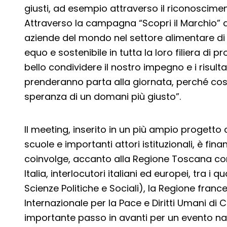
giusti, ad esempio attraverso il riconoscimento
Attraverso la campagna “Scopri il Marchio” a
aziende del mondo nel settore alimentare 
equo e sostenibile in tutta la loro filiera di 
bello condividere il nostro impegno e i risulta
prenderanno parta alla giornata, perché costi
speranza di un domani più giusto”.
Il meeting, inserito in un più ampio progetto
scuole e importanti attori istituzionali, è f
coinvolge, accanto alla Regione Toscana co
Italia, interlocutori italiani ed europei, tra i q
Scienze Politiche e Sociali), la Regione franc
Internazionale per la Pace e Diritti Umani di C
importante passo in avanti per un evento nat