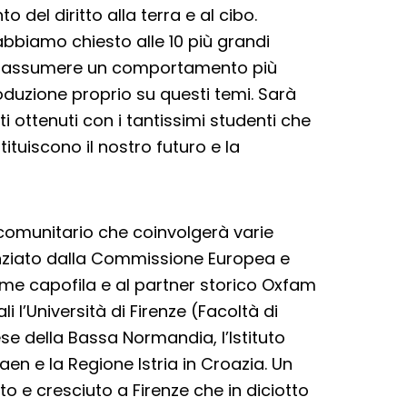
 del diritto alla terra e al cibo.
bbiamo chiesto alle 10 più grandi
di assumere un comportamento più
produzione proprio su questi temi. Sarà
ti ottenuti con i tantissimi studenti che
tuiscono il nostro futuro e la
 comunitario che coinvolgerà varie
inanziato dalla Commissione Europea e
me capofila e al partner storico Oxfam
uali l’Università di Firenze (Facoltà di
ese della Bassa Normandia, l’Istituto
aen e la Regione Istria in Croazia. Un
o e cresciuto a Firenze che in diciotto