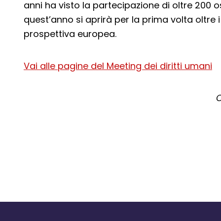
anni ha visto la partecipazione di oltre 200 os
quest’anno si aprirà per la prima volta oltre 
prospettiva europea.
Vai alle pagine del Meeting dei diritti umani
C