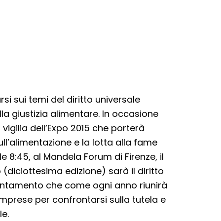
si sui temi del diritto universale
lla giustizia alimentare. In occasione
 vigilia dell’Expo 2015 che porterà
sull’alimentazione e la lotta alla fame
 8:45, al Mandela Forum di Firenze, il
(diciottesima edizione) sarà il diritto
untamento che come ogni anno riunirà
e imprese per confrontarsi sulla tutela e
le.