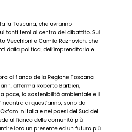
utta la Toscana, che avranno
i tanti temi al centro del dibattito. Sul
o Vecchioni e Camila Raznovich, che
 dalla politica, dell’imprenditoria e
ora al fianco della Regione Toscana
mani”, afferma Roberto Barbieri,
lla pace, la sostenibilità ambientale e il
ll’incontro di quest’anno, sono da
xfam in Italia e nei paesi del Sud del
e al fianco delle comunità più
antire loro un presente ed un futuro più