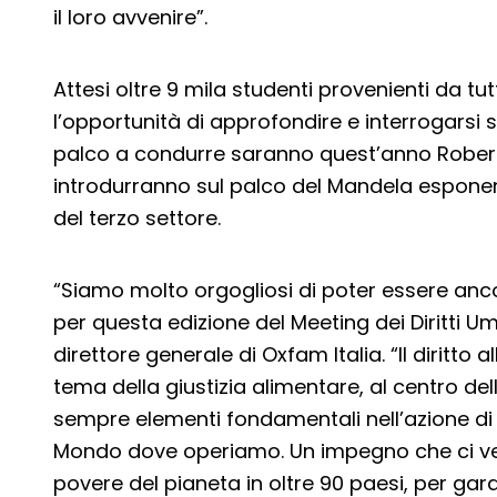
il loro avvenire”.
Attesi oltre 9 mila studenti provenienti da t
l’opportunità di approfondire e interrogarsi su
palco a condurre saranno quest’anno Robert
introdurranno sul palco del Mandela esponenti
del terzo settore.
“Siamo molto orgogliosi di poter essere anc
per questa edizione del Meeting dei Diritti U
direttore generale di Oxfam Italia. “Il diritto a
tema della giustizia alimentare, al centro de
sempre elementi fondamentali nell’azione di O
Mondo dove operiamo. Un impegno che ci ved
povere del pianeta in oltre 90 paesi, per gar