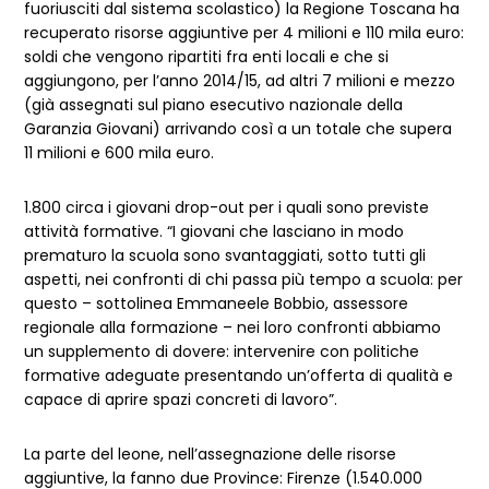
fuoriusciti dal sistema scolastico) la Regione Toscana ha
recuperato risorse aggiuntive per 4 milioni e 110 mila euro:
soldi che vengono ripartiti fra enti locali e che si
aggiungono, per l’anno 2014/15, ad altri 7 milioni e mezzo
(già assegnati sul piano esecutivo nazionale della
Garanzia Giovani) arrivando così a un totale che supera
11 milioni e 600 mila euro.
1.800 circa i giovani drop-out per i quali sono previste
attività formative. “I giovani che lasciano in modo
prematuro la scuola sono svantaggiati, sotto tutti gli
aspetti, nei confronti di chi passa più tempo a scuola: per
questo – sottolinea Emmaneele Bobbio, assessore
regionale alla formazione – nei loro confronti abbiamo
un supplemento di dovere: intervenire con politiche
formative adeguate presentando un’offerta di qualità e
capace di aprire spazi concreti di lavoro”.
La parte del leone, nell’assegnazione delle risorse
aggiuntive, la fanno due Province: Firenze (1.540.000