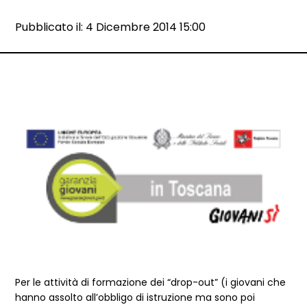
Data e ora:
Pubblicato il: 4 Dicembre 2014 15:00
Dettagli articolo
Per le attività di formazione dei “drop-out” (i giovani che
hanno assolto all’obbligo di istruzione ma sono poi