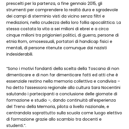
prescelti per la partenza, a fine gennaio 2015, gli
strumenti per comprendere la realtà dura e sgradevole
dei campi di sterminio visti da vicino senza filtri e
mediazioni, nella crudezza della loro follia apocalittica. La
stessa costata la vita a sei milioni di ebrei e a circa
cinque milioni tra prigionieri politici, di guerra, persone di
etnia Rom, omosessuali, portatori di handicap fisici e
mentali, di persone ritenute comunque dai nazisti
indesiderabili.
“Sono i motivi fondanti della scelta della Toscana di non
dimenticare e di non far dimenticare fatti ed atti che è
essenziale restino nella memoria collettiva e condivisa –
ha detto l’assessora regionale alla cultura Sara Nocentini
salutando i partecipanti a conclusione delle giornate di
formazione e studio –, dando continuità all’esperienza
del Treno della Memoria, pilota a livello nazionale, e
centrandola soprattutto sulla scuola come luogo elettivo
di formazione grazie allo scambio tra docenti e
studenti.”.