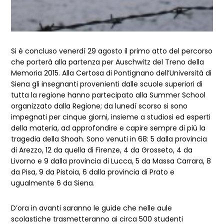
Si è concluso venerdì 29 agosto il primo atto del percorso
che porterà alla partenza per Auschwitz del Treno della
Memoria 2015. Alla Certosa di Pontignano dell’Università di
Siena gli insegnanti provenienti dalle scuole superiori di
tutta la regione hanno partecipato alla Summer School
organizzato dalla Regione; da lunedì scorso si sono
impegnati per cinque giorni, insieme a studiosi ed esperti
della materia, ad approfondire e capire sempre di più la
tragedia della Shoah. Sono venuti in 68: 5 dalla provincia
di Arezzo, 12 da quella di Firenze, 4 da Grosseto, 4 da
Livorno e 9 dalla provincia di Lucca, 5 da Massa Carrara, 8
da Pisa, 9 da Pistoia, 6 dalla provincia di Prato e
ugualmente 6 da Siena.
D’ora in avanti saranno le guide che nelle aule
scolastiche trasmetteranno ai circa 500 studenti