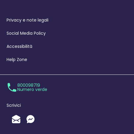
Privacy e note legali
Social Media Policy
Accessibilità
Help Zone
800098719
Numero verde
Scrivici
Invia un'Email
Messenger