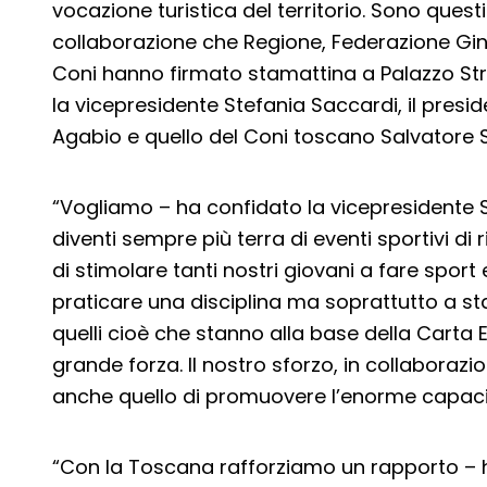
vocazione turistica del territorio. Sono questi 
collaborazione che Regione, Federazione Gin
Coni hanno firmato stamattina a Palazzo Stro
la vicepresidente Stefania Saccardi, il presi
Agabio e quello del Coni toscano Salvatore 
“Vogliamo – ha confidato la vicepresidente 
diventi sempre più terra di eventi sportivi di
di stimolare tanti nostri giovani a fare sport
praticare una disciplina ma soprattutto a star
quelli cioè che stanno alla base della Carta 
grande forza. Il nostro sforzo, in collaborazi
anche quello di promuovere l’enorme capacità
“Con la Toscana rafforziamo un rapporto – h