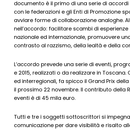
documento è il primo di una serie di accordi
con le federazioni e gli Enti di Promozione 
avviare forme di collaborazione analoghe. Altri
nell’accordo: facilitare scambi di esperienze
nazionale ed internazionale, promuovere una 
contrasto al razzismo, della lealtà e della co
L’accordo prevede una serie di eventi, progr
e 2015, realizzati o da realizzare in Toscana.
ed interregionali, fa spicco il Grand Prix del
il prossimo 22 novembre. Il contributo della Re
eventi è di 45 mila euro.
Tutti e tre i soggetti sottoscrittori si impeg
comunicazione per dare visibilità e risalto al