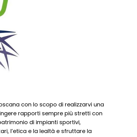
Toscana con lo scopo di realizzarvi una
ringere rapporti sempre più stretti con
 patrimonio di impianti sportivi,
ri, l’etica e la lealtà e sfruttare la