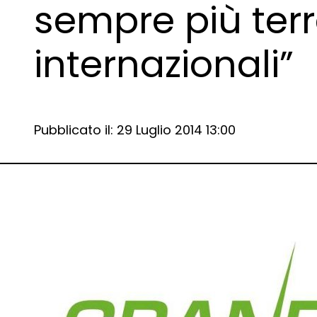
sempre più terr
internazionali”
Data e ora:
Pubblicato il: 29 Luglio 2014 13:00
Dettagli articolo