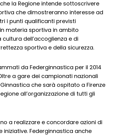
 che la Regione intende sottoscrivere
sportiva che dimostreranno interesse ad
 i punti qualificanti previsti
 in materia sportiva in ambito
cultura dell’accoglienza e di
rrettezza sportiva e della sicurezza.
ammati da Federginnastica per il 2014
 Oltre a gare dei campionati nazionali
la Ginnastica che sarà ospitato a Firenze
gione all’organizzazione di tutti gli
nano a realizzare e concordare azioni di
le iniziative. Federginnastica anche