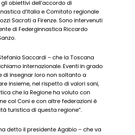
gli obiettivi dell’accordo di
nastica d’Italia e Comitato regionale
zzi Sacrati a Firenze. Sono intervenuti
dente di Federginnastica Riccardo
Sanzo.
Stefania Saccardi – che la Toscana
 richiamo internazionale. Eventi in grado
 e di insegnar loro non soltanto a
e insieme, nel rispetto di valori sani,
Etica che la Regione ha voluto con
one col Coni e con altre federazioni è
 turistica di questa regione”.
a detto il presidente Agabio – che va