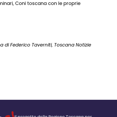
minari, Coni toscana con le proprie
di Federico Taverniti, Toscana Notizie
Il progetto della Regione Toscana per