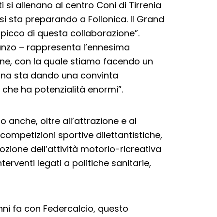
i si allenano al centro Coni di Tirrenia
si sta preparando a Follonica. Il Grand
spicco di questa collaborazione”.
anzo – rappresenta l’ennesima
ne, con la quale stiamo facendo un
cana sta dando una convinta
 che ha potenzialità enormi”.
o anche, oltre all’attrazione e al
ompetizioni sportive dilettantistiche,
mozione dell’attività motorio-ricreativa
interventi legati a politiche sanitarie,
ni fa con Federcalcio, questo