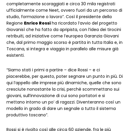
completamente scoraggiati e circa 30 mila registrati
ufficialmente come Neet, ovvero fuori da un percorso di
studio, formazione o lavoro”. Così il presidente della
Regione
Enrico Rossi
ha ricordato l’avvio del progetto
Giovanisì che ha fatto da apripista, con l’idea dei tirocini
retribuiti, ad iniziative come l’europea Garanzia Giovani
che, dal primo maggio scorso è partita in tutta Italia e, in
Toscana, si integra e viaggia in parallelo alle misure già
esistenti.
“Siamo stati i primi a partire – dice Rossi – e ci
piacerebbe, per questo, poter segnare un punto in più. Di
qui l’appello alle imprese più dinamiche, quelle che sono
cresciute nonostante la crisi, perchè scommettano sui
giovani, sull’innovazione di cui sono portatori e si
mettano intorno un po’ di ragazzi. Diventeranno così un
modello in grado di dare un segnale a tutto il sistema
produttivo toscano”.
Rossi si è rivolto così alle circa 60 aziende, fra le più