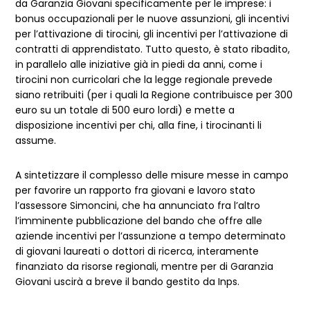
da Garanzia Giovani specificamente per le imprese: i
bonus occupazionali per le nuove assunzioni, gli incentivi
per l’attivazione di tirocini, gli incentivi per l’attivazione di
contratti di apprendistato. Tutto questo, è stato ribadito,
in parallelo alle iniziative già in piedi da anni, come i
tirocini non curricolari che la legge regionale prevede
siano retribuiti (per i quali la Regione contribuisce per 300
euro su un totale di 500 euro lordi) e mette a
disposizione incentivi per chi, alla fine, i tirocinanti li
assume.
A sintetizzare il complesso delle misure messe in campo
per favorire un rapporto fra giovani e lavoro stato
l’assessore Simoncini, che ha annunciato fra l’altro
l’imminente pubblicazione del bando che offre alle
aziende incentivi per l’assunzione a tempo determinato
di giovani laureati o dottori di ricerca, interamente
finanziato da risorse regionali, mentre per di Garanzia
Giovani uscirà a breve il bando gestito da Inps.