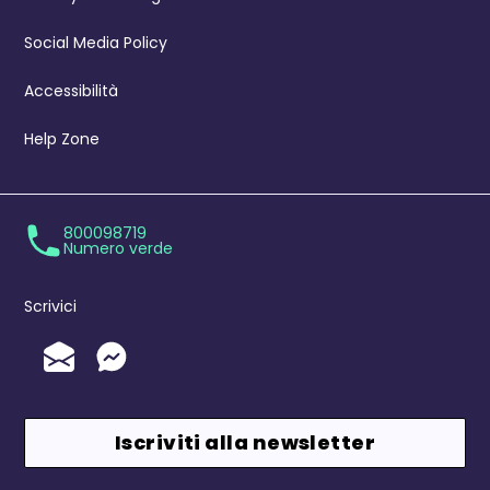
Social Media Policy
Accessibilità
Help Zone
800098719
Numero verde
Scrivici
Invia un'Email
Messenger
Iscriviti alla newsletter