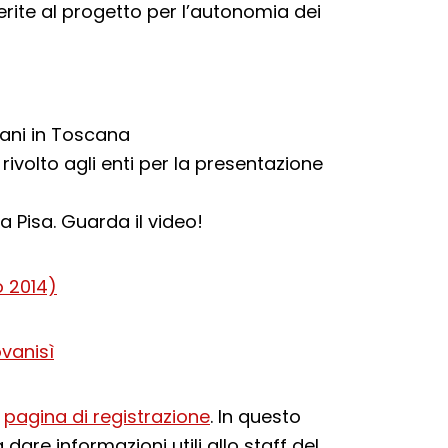
erite al progetto per l’autonomia dei
vani in Toscana
rivolto agli enti per la presentazione
 a Pisa. Guarda il video!
 2014)
ovanisì
a
pagina di registrazione
. In questo
 dare informazioni utili allo staff del