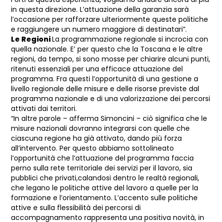
in questa direzione. L’attuazione della garanzia sarà
l’occasione per rafforzare ulteriormente queste politiche
e raggiungere un numero maggiore di destinatari”.
Le Regioni
La programmazione regionale si incrocia con
quella nazionale. E’ per questo che la Toscana e le altre
regioni, da tempo, si sono mosse per chiarire alcuni punti,
ritenuti essenziali per una efficace attuazione del
programma. Fra questi l’opportunità di una gestione a
livello regionale delle misure e delle risorse previste dal
programma nazionale e di una valorizzazione dei percorsi
attivati dai territori.
“In altre parole – afferma Simoncini – ciò significa che le
misure nazionali dovranno integrarsi con quelle che
ciascuna regione ha già attivato, dando più forza
all’intervento. Per questo abbiamo sottolineato
l’opportunità che l’attuazione del programma faccia
perno sulla rete territoriale dei servizi per il lavoro, sia
pubblici che privati,calandosi dentro le realtà regionali,
che legano le politiche attive del lavoro a quelle per la
formazione e l’orientamento. L’accento sulle politiche
attive e sulla flessibilità dei percorsi di
accompagnamento rappresenta una positiva novità, in