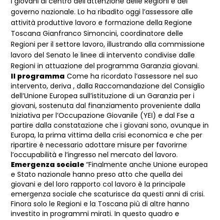
I giovani al centro dell’attenzione delle Regioni e del
governo nazionale. Lo ha ribadito oggi l’assessore alle
attività produttive lavoro e formazione della Regione
Toscana Gianfranco Simoncini, coordinatore delle
Regioni per il settore lavoro, illustrando alla commissione
lavoro del Senato le linee di intervento condivise dalle
Regioni in attuazione del programma Garanzia giovani.
Il programma
Come ha ricordato l’assessore nel suo
intervento, deriva , dalla Raccomandazione del Consiglio
dell’Unione Europea sull’istituzione di un Garanzia per i
giovani, sostenuta dal finanziamento proveniente dalla
Iniziativa per l’Occupazione Giovanile (YEI) e dal Fse a
partire dalla constatazione che i giovani sono, ovunque in
Europa, la prima vittima della crisi economica e che per
ripartire è necessario adottare misure per favorirne
l’occupabilità e l’ingresso nel mercato del lavoro.
Emergenza sociale
“Finalmente anche Unione europea
e Stato nazionale hanno preso atto che quella dei
giovani e del loro rapporto col lavoro è la principale
emergenza sociale che scaturisce da questi anni di crisi.
Finora solo le Regioni e la Toscana più di altre hanno
investito in programmi mirati. In questo quadro e