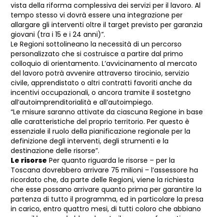
vista della riforma complessiva dei servizi per il lavoro. Al
tempo stesso vi dovrà essere una integrazione per
allargare gli interventi oltre il target previsto per garanzia
giovani (tra i 15 e i 24 anni)”.
Le Regioni sottolineano la necessità di un percorso
personalizzato che si costruisce a partire dal primo
colloquio di orientamento. L’avvicinamento al mercato
del lavoro potrà avvenire attraverso tirocinio, servizio
civile, apprendistato o altri contratti favoriti anche da
incentivi occupazionali, o ancora tramite il sostetgno
all’autoimprenditorialità e all’autoimpiego.
“Le misure saranno attivate da ciascuna Regione in base
alle caratteristiche del proprio territorio. Per questo è
essenziale il ruolo della pianificazione regionale per la
definizione degli interventi, degli strumenti e la
destinazione delle risorse”.
Le risorse
Per quanto riguarda le risorse – per la
Toscana dovrebbero arrivare 75 milioni – l’assessore ha
ricordato che, da parte delle Regioni, viene la richiesta
che esse possano arrivare quanto prima per garantire la
partenza di tutto il programma, ed in particolare la presa
in carico, entro quattro mesi, di tutti coloro che abbiano