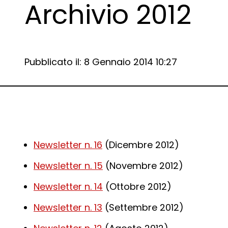
Archivio 2012
Data e ora:
Pubblicato il: 8 Gennaio 2014 10:27
Dettagli articolo
Newsletter n. 16
(Dicembre 2012)
Newsletter n. 15
(Novembre 2012)
Newsletter n. 14
(Ottobre 2012)
Newsletter n. 13
(Settembre 2012)