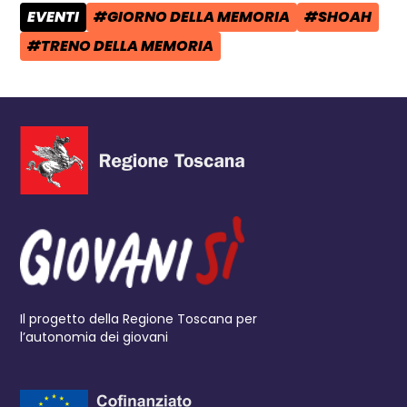
EVENTI
#GIORNO DELLA MEMORIA
#SHOAH
CATEGORIA POST:
TAG:
TAG:
#TRENO DELLA MEMORIA
TAG:
Il progetto della Regione Toscana per
l’autonomia dei giovani