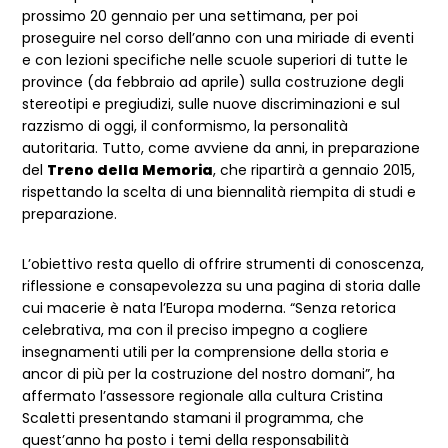
prossimo 20 gennaio per una settimana, per poi
proseguire nel corso dell’anno con una miriade di eventi
e con lezioni specifiche nelle scuole superiori di tutte le
province (da febbraio ad aprile) sulla costruzione degli
stereotipi e pregiudizi, sulle nuove discriminazioni e sul
razzismo di oggi, il conformismo, la personalità
autoritaria. Tutto, come avviene da anni, in preparazione
del
Treno della Memoria
, che ripartirà a gennaio 2015,
rispettando la scelta di una biennalità riempita di studi e
preparazione.
L’obiettivo resta quello di offrire strumenti di conoscenza,
riflessione e consapevolezza su una pagina di storia dalle
cui macerie è nata l’Europa moderna. “Senza retorica
celebrativa, ma con il preciso impegno a cogliere
insegnamenti utili per la comprensione della storia e
ancor di più per la costruzione del nostro domani”, ha
affermato l’assessore regionale alla cultura Cristina
Scaletti presentando stamani il programma, che
quest’anno ha posto i temi della responsabilità