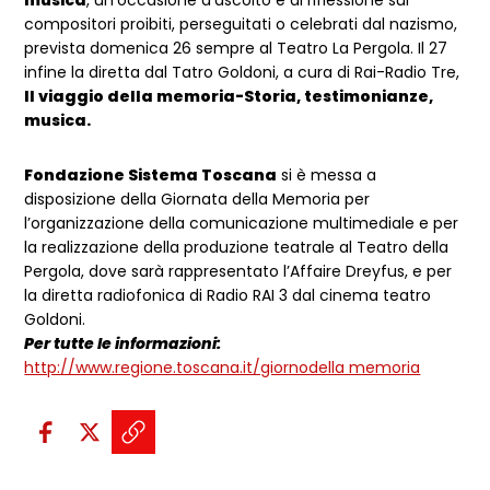
compositori proibiti, perseguitati o celebrati dal nazismo,
prevista domenica 26 sempre al Teatro La Pergola. Il 27
infine la diretta dal Tatro Goldoni, a cura di Rai-Radio Tre,
Il viaggio della memoria-Storia, testimonianze,
musica.
Fondazione Sistema Toscana
si è messa a
disposizione della Giornata della Memoria per
l’organizzazione della comunicazione multimediale e per
la realizzazione della produzione teatrale al Teatro della
Pergola, dove sarà rappresentato l’Affaire Dreyfus, e per
la diretta radiofonica di Radio RAI 3 dal cinema teatro
Goldoni.
Per tutte le informazioni:
http://www.regione.toscana.it/giornodella memoria
Condividi sui social:
Condividi su Facebook - apre una n
Condividi su X - apre una nuova
Copia il link e condividi - a