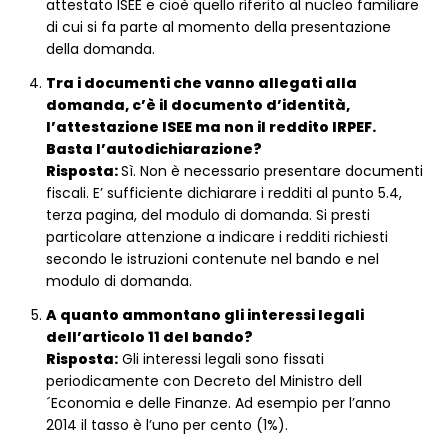
attestato ISEE e cioè quello riferito al nucleo familiare
di cui si fa parte al momento della presentazione
della domanda.
Tra i documenti che vanno allegati alla
domanda, c’è il documento d’identità,
l’attestazione ISEE ma non il reddito IRPEF.
Basta l’autodichiarazione?
Risposta:
Sì. Non è necessario presentare documenti
fiscali. E’ sufficiente dichiarare i redditi al punto 5.4,
terza pagina, del modulo di domanda. Si presti
particolare attenzione a indicare i redditi richiesti
secondo le istruzioni contenute nel bando e nel
modulo di domanda.
A quanto ammontano gli interessi legali
dell’articolo 11 del bando?
Risposta:
Gli interessi legali sono fissati
periodicamente con Decreto del Ministro dell
´Economia e delle Finanze. Ad esempio per l’anno
2014 il tasso è l’uno per cento (1%).