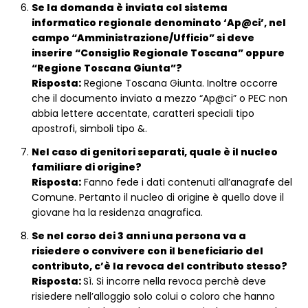
Se la domanda è inviata col sistema
informatico regionale denominato ‘Ap@ci’, nel
campo “Amministrazione/Ufficio” si deve
inserire “Consiglio Regionale Toscana” oppure
“Regione Toscana Giunta”?
Risposta:
Regione Toscana Giunta. Inoltre occorre
che il documento inviato a mezzo “Ap@ci” o PEC non
abbia lettere accentate, caratteri speciali tipo
apostrofi, simboli tipo &.
Nel caso di genitori separati, quale è il nucleo
familiare di origine?
Risposta:
Fanno fede i dati contenuti all’anagrafe del
Comune. Pertanto il nucleo di origine è quello dove il
giovane ha la residenza anagrafica.
Se nel corso dei 3 anni una persona va a
risiedere o convivere con il beneficiario del
contributo, c’è la revoca del contributo stesso?
Risposta:
Sì. Si incorre nella revoca perchè deve
risiedere nell’alloggio solo colui o coloro che hanno