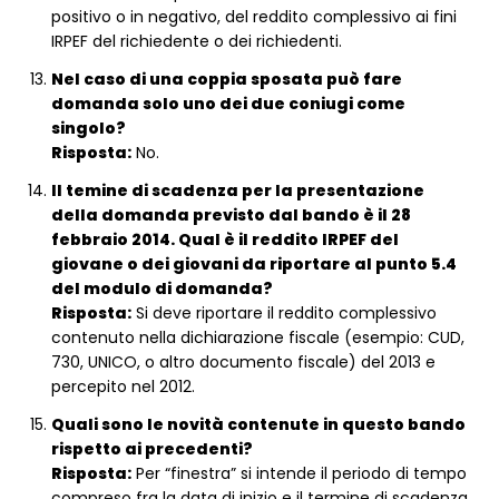
positivo o in negativo, del reddito complessivo ai fini
IRPEF del richiedente o dei richiedenti.
Nel caso di una coppia sposata può fare
domanda solo uno dei due coniugi come
singolo?
Risposta:
No.
Il temine di scadenza per la presentazione
della domanda previsto dal bando è il 28
febbraio 2014. Qual è il reddito IRPEF del
giovane o dei giovani da riportare al punto 5.4
del modulo di domanda?
Risposta:
Si deve riportare il reddito complessivo
contenuto nella dichiarazione fiscale (esempio: CUD,
730, UNICO, o altro documento fiscale) del 2013 e
percepito nel 2012.
Quali sono le novità contenute in questo bando
rispetto ai precedenti?
Risposta:
Per “finestra” si intende il periodo di tempo
compreso fra la data di inizio e il termine di scadenza