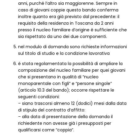
anni, purché l’altro sia maggiorenne. Sempre in
caso di giovani coppie questo bando conferma
inoltre quanto era già previsto dal precedente: il
requisito della residenza in Toscana da 2 anni
presso il nucleo familiare d’origine è sufficiente che
sia rispettato da uno dei due componenti.
nel modulo di domanda sono richieste informazioni
sul titolo di studio e la condizione lavorativa
é stata regolamentata la possibilità di ampliare la
composizione del nucleo familiare per quei giovani
che si presentano in qualità di “nucleo
monoparentale con figli” e “persone singole”
(articolo 10.3 del bando); occorre rispettare le
seguenti condizioni:
– siano trascorsi almeno 12 (dodici) mesi dalla data
di stipula del contratto d’affitto:
– alla data di presentazione della domanda il
richiedente non avesse già i presupposti per
qualificarsi come “coppia”.