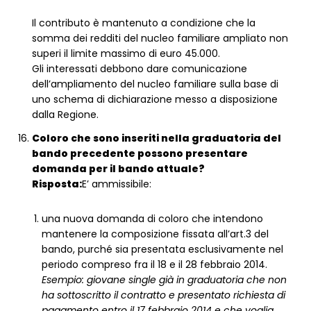
Il contributo è mantenuto a condizione che la
somma dei redditi del nucleo familiare ampliato non
superi il limite massimo di euro 45.000.
Gli interessati debbono dare comunicazione
dell’ampliamento del nucleo familiare sulla base di
uno schema di dichiarazione messo a disposizione
dalla Regione.
Coloro che sono inseriti nella graduatoria del
bando precedente possono presentare
domanda per il bando attuale?
Risposta:
E’ ammissibile:
una nuova domanda di coloro che intendono
mantenere la composizione fissata all’art.3 del
bando, purché sia presentata esclusivamente nel
periodo compreso fra il 18 e il 28 febbraio 2014.
Esempio: giovane single già in graduatoria che non
ha sottoscritto il contratto e presentato richiesta di
pagamento entro il 17 febbraio 2014 e che voglia