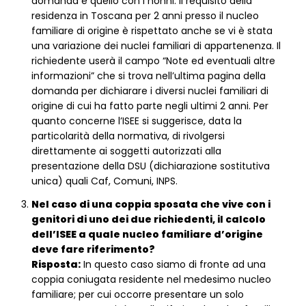
domanda è quello con i nonni. Il requisito della
residenza in Toscana per 2 anni presso il nucleo
familiare di origine è rispettato anche se vi è stata
una variazione dei nuclei familiari di appartenenza. Il
richiedente userà il campo “Note ed eventuali altre
informazioni” che si trova nell’ultima pagina della
domanda per dichiarare i diversi nuclei familiari di
origine di cui ha fatto parte negli ultimi 2 anni. Per
quanto concerne l’ISEE si suggerisce, data la
particolarità della normativa, di rivolgersi
direttamente ai soggetti autorizzati alla
presentazione della DSU (dichiarazione sostitutiva
unica) quali Caf, Comuni, INPS.
Nel caso di una coppia sposata che vive con i
genitori di uno dei due richiedenti, il calcolo
dell’ISEE a quale nucleo familiare d’origine
deve fare riferimento?
Risposta:
In questo caso siamo di fronte ad una
coppia coniugata residente nel medesimo nucleo
familiare; per cui occorre presentare un solo