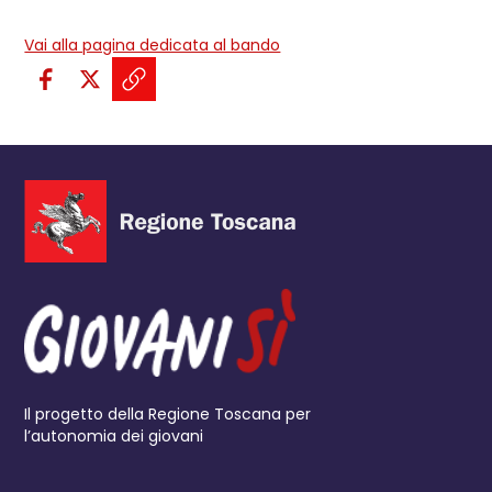
Vai alla pagina dedicata al bando
Condividi sui social:
Condividi su Facebook - apre una n
Condividi su X - apre una nuova
Copia il link e condividi - a
Il progetto della Regione Toscana per
l’autonomia dei giovani