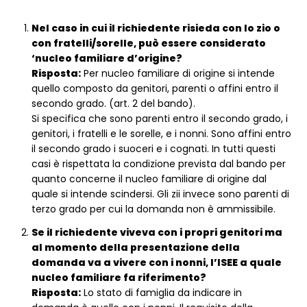
Nel caso in cui il richiedente risieda con lo zio o
con fratelli/sorelle, può essere considerato
‘nucleo familiare d’origine?
Risposta:
Per nucleo familiare di origine si intende
quello composto da genitori, parenti o affini entro il
secondo grado. (art. 2 del bando).
Si specifica che sono parenti entro il secondo grado, i
genitori, i fratelli e le sorelle, e i nonni. Sono affini entro
il secondo grado i suoceri e i cognati. In tutti questi
casi è rispettata la condizione prevista dal bando per
quanto concerne il nucleo familiare di origine dal
quale si intende scindersi. Gli zii invece sono parenti di
terzo grado per cui la domanda non è ammissibile.
Se il richiedente viveva con i propri genitori ma
al momento della presentazione della
domanda va a vivere con i nonni, l’ISEE a quale
nucleo familiare fa riferimento?
Risposta:
Lo stato di famiglia da indicare in