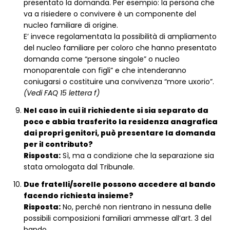
presentato la domanda. Per esempio: la persona che
va a risiedere o convivere è un componente del
nucleo familiare di origine.
E’ invece regolamentata la possibilità di ampliamento
del nucleo familiare per coloro che hanno presentato
domanda come “persone singole” o nucleo
monoparentale con figli” e che intenderanno
coniugarsi o costituire una convivenza “more uxorio”.
(Vedi FAQ 15 lettera f)
Nel caso in cui il richiedente si sia separato da
poco e abbia trasferito la residenza anagrafica
dai propri genitori, può presentare la domanda
per il contributo?
Risposta:
Sì, ma a condizione che la separazione sia
stata omologata dal Tribunale.
Due fratelli/sorelle possono accedere al bando
facendo richiesta insieme?
Risposta:
No, perché non rientrano in nessuna delle
possibili composizioni familiari ammesse all’art. 3 del
bando.