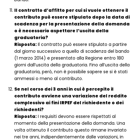
Il contratto d’affitto per cui si vuole ottenere il
contributo può essere stipulato dopo la data di
scadenza per la presentazione della domanda
o è necessario aspettare l’uscita della
graduatoria?
Risposta:
Il contratto può essere stipulato a partire
dal giorno successivo a quello di scadenza del bando
(1 marzo 2014) e presentato alla Regione entro 180
giorni dall’uscita della graduatoria. Fino all’uscita della
graduatoria, però, non è possibile sapere se si è stati
ammessi o meno al contributo.
Se nel corso dei 3 anni in cui è percepito il
contributo avviene una variazione del reddito
complessivo ai fini IRPEF del richiedente o dei
richiedenti?
Risposta:
I requisiti devono essere rispettati al
momento della presentazione della domanda. Una
volta ottenuto il contributo questo rimane invariato
nei tre anni, indipendentemente dalle variazioni, in