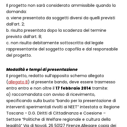
Il progetto non sarà considerato ammissibile quando la
domanda:
a. viene presentata da soggetti diversi da quelli previsti
dall’art. 2;
b. risulta presentata dopo la scadenza del termine
previsto dall’art. 8;
c. non risulta debitamente sottoscritta dal legale
rappresentante del soggetto capofila e dal responsabile
del progetto.
Modalità e tempi di presentazione
Il progetto, redatto sull’apposito schema allegato
(
allegato B
) al presente bando, deve essere trasmesso
entro entro e non oltre il
17 febbraio 2014
tramite:
a) raccomandata con avviso di ricevimento,
specificando sulla busta “bando per la presentazione di
interventi sperimentali rivolti ai NEET” intestata a: Regione
Toscana – D.G. Diritti di Cittadinanza e Coesione –
Settore “Politiche di Welfare regionale e cultura della
legalità” Via di Novoli, 26 50127 Firenze.Allegare copia dei