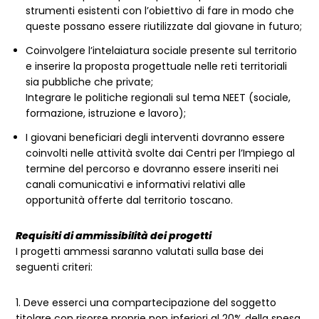
strumenti esistenti con l’obiettivo di fare in modo che
queste possano essere riutilizzate dal giovane in futuro;
Coinvolgere l’intelaiatura sociale presente sul territorio
e inserire la proposta progettuale nelle reti territoriali
sia pubbliche che private;
Integrare le politiche regionali sul tema NEET (sociale,
formazione, istruzione e lavoro);
I giovani beneficiari degli interventi dovranno essere
coinvolti nelle attività svolte dai Centri per l’Impiego al
termine del percorso e dovranno essere inseriti nei
canali comunicativi e informativi relativi alle
opportunità offerte dal territorio toscano.
Requisiti di ammissibilità dei progetti
I progetti ammessi saranno valutati sulla base dei
seguenti criteri:
1. Deve esserci una compartecipazione del soggetto
titolare con risorse proprie non inferiori al 20% della spesa