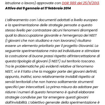
istruzione o lavoro) approvate con
DGR 989 del 25/11/2013
.
Attivo dal 9 gennaio al 17 febbraio 2014
L’allineamento con i documenti adottati a livello europeo
e la sperimentazione delle strategie pensate a questo
stesso livello per contrastare alcuni fenomeni dirompenti
quali la disoccupazione giovanile e l’emergenza dei NEET
(i giovani che non studiano e non lavorano) risultano
essere un elemento prioritario per il progetto Giovanisì. La
seguente sperimentazione mira ad individuare e stimolare
la costruzione di buone prassi rispetto all’intercettazione di
questa tipologia di giovani (i NEET) sul territorio toscano.
Tra le problematiche più evidenti relative al fenomeno
NEET, vi è il fatto che la maggior parte dei giovani definiti,
appunto, inattivi, sono relativamente invisibili rispetto ai
servizi territoriali che non hanno solitamente strumenti
specifici per intercettarli. La prima misura da adottare per
ridurre i numeri di questo fenomeno è quindi elaborare
strategie condivise per far emergere questi giovani
dall’invisibilità. L’obiettivo generale della sperimentazione è