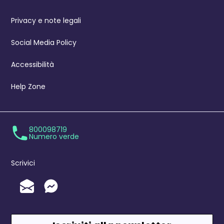
Privacy e note legali
Social Media Policy
Accessibilità
Help Zone
800098719
Numero verde
Scrivici
Invia un'Email
Messenger