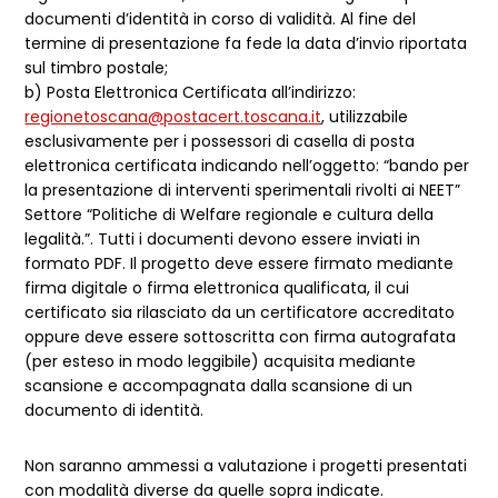
documenti d’identità in corso di validità. Al fine del
termine di presentazione fa fede la data d’invio riportata
sul timbro postale;
b) Posta Elettronica Certificata all’indirizzo:
regionetoscana@postacert.toscana.it
, utilizzabile
esclusivamente per i possessori di casella di posta
elettronica certificata indicando nell’oggetto: “bando per
la presentazione di interventi sperimentali rivolti ai NEET”
Settore “Politiche di Welfare regionale e cultura della
legalità.”. Tutti i documenti devono essere inviati in
formato PDF. Il progetto deve essere firmato mediante
firma digitale o firma elettronica qualificata, il cui
certificato sia rilasciato da un certificatore accreditato
oppure deve essere sottoscritta con firma autografata
(per esteso in modo leggibile) acquisita mediante
scansione e accompagnata dalla scansione di un
documento di identità.
Non saranno ammessi a valutazione i progetti presentati
con modalità diverse da quelle sopra indicate.