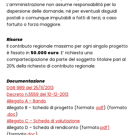
L’amministrazione non assume responsabilità per la
dispersione delle domande, né per eventuali disguidi
postali o comunque imputabili a fatti di terzi, a caso
fortuito o forza maggiore.
Risorse
Il contributo regionale massimo per ogni singolo progetto
è fissato in
50.000 euro
. E’ richiesta una
compartecipazione da parte del soggetto titolare pari al
20% della richiesta di contributo regionale.
Documentazione
DGR 989 del 25/11/2013
Decreto n.5559 del 10-12-2013
Allegato A – Bando
Allegato B – Scheda di progetto (formato .
pdf
) (formato
.doc
)
Allegato C – Scheda di valutazione
Allegato D – Scheda di rendiconto (formato.
pdf)
(formato.
doc
)