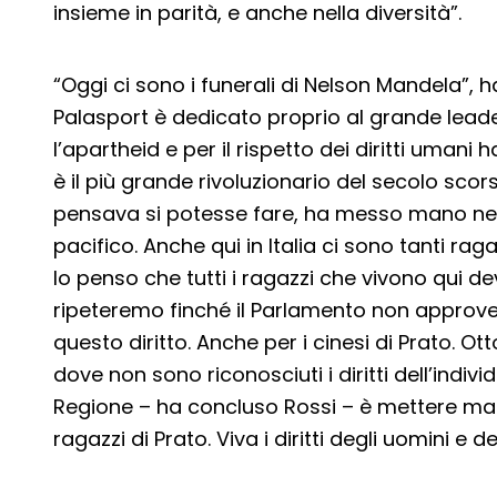
insieme in parità, e anche nella diversità”.
“Oggi ci sono i funerali di Nelson Mandela”, h
Palasport è dedicato proprio al grande leade
l’apartheid e per il rispetto dei diritti umani 
è il più grande rivoluzionario del secolo sco
pensava si potesse fare, ha messo mano nel
pacifico. Anche qui in Italia ci sono tanti raga
Io penso che tutti i ragazzi che vivono qui dev
ripeteremo finché il Parlamento non approve
questo diritto. Anche per i cinesi di Prato. Ot
dove non sono riconosciuti i diritti dell’ind
Regione – ha concluso Rossi – è mettere man
ragazzi di Prato. Viva i diritti degli uomini e d