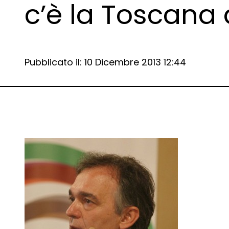
c’è la Toscana 
Data e ora:
Pubblicato il: 10 Dicembre 2013 12:44
Dettagli articolo