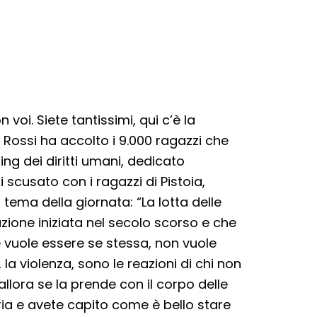
voi. Siete tantissimi, qui c’è la
o Rossi ha accolto i 9.000 ragazzi che
ng dei diritti umani, dedicato
i scusato con i ragazzi di Pistoia,
 tema della giornata: “La lotta delle
luzione iniziata nel secolo scorso e che
vuole essere se stessa, non vuole
 la violenza, sono le reazioni di chi non
llora se la prende con il corpo delle
ia e avete capito come è bello stare