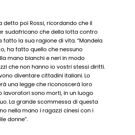
a detto poi Rossi, ricordando che il
r sudafricano che della lotta contro
ha fatto la sua ragione di vita. “Mandela
rso, ha fatto quello che nessuno
la mano bianchi e neri in modo
zzi che non hanno io vostri stessi diritti.
ono diventare cittadini italiani. Lo
rà una legge che riconoscerà loro
to lavoratori sono morti, in un luogo
ividuo. La grande scommessa di questa
o nella mano i ragazzi cinesi con i
elle donne”.