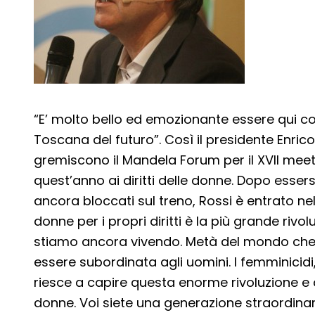
“E’ molto bello ed emozionante essere qui con 
Toscana del futuro”. Così il presidente Enric
gremiscono il Mandela Forum per il XVII meeti
quest’anno ai diritti delle donne. Dopo essers
ancora bloccati sul treno, Rossi è entrato nel
donne per i propri diritti è la più grande rivo
stiamo ancora vivendo. Metà del mondo che 
essere subordinata agli uomini. I femminicidi,
riesce a capire questa enorme rivoluzione e a
donne. Voi siete una generazione straordinar