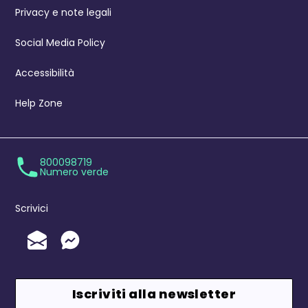
Privacy e note legali
Social Media Policy
Accessibilità
Help Zone
800098719
Numero verde
Scrivici
Invia un'Email
Messenger
Iscriviti alla newsletter