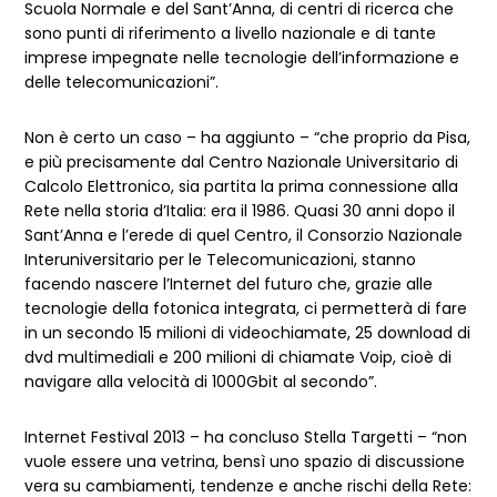
Scuola Normale e del Sant’Anna, di centri di ricerca che
sono punti di riferimento a livello nazionale e di tante
imprese impegnate nelle tecnologie dell’informazione e
delle telecomunicazioni”.
Non è certo un caso – ha aggiunto – “che proprio da Pisa,
e più precisamente dal Centro Nazionale Universitario di
Calcolo Elettronico, sia partita la prima connessione alla
Rete nella storia d’Italia: era il 1986. Quasi 30 anni dopo il
Sant’Anna e l’erede di quel Centro, il Consorzio Nazionale
Interuniversitario per le Telecomunicazioni, stanno
facendo nascere l’Internet del futuro che, grazie alle
tecnologie della fotonica integrata, ci permetterà di fare
in un secondo 15 milioni di videochiamate, 25 download di
dvd multimediali e 200 milioni di chiamate Voip, cioè di
navigare alla velocità di 1000Gbit al secondo”.
Internet Festival 2013 – ha concluso Stella Targetti – “non
vuole essere una vetrina, bensì uno spazio di discussione
vera su cambiamenti, tendenze e anche rischi della Rete: