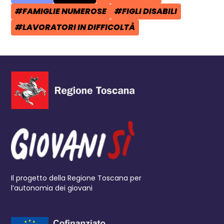
AREA TEMATICA:
CATEGORIA POST:
TAG:
#FAMIGLIE NUMEROSE
#FIGLI DISABILI
TAG:
TAG:
#LAVORATORI IN DIFFICOLTÀ
TAG:
Il progetto della Regione Toscana per
l’autonomia dei giovani