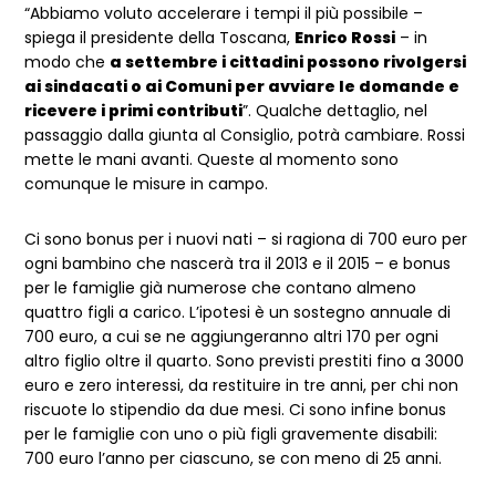
“Abbiamo voluto accelerare i tempi il più possibile –
spiega il presidente della Toscana,
Enrico Rossi
– in
modo che
a settembre i cittadini possono rivolgersi
ai sindacati o ai Comuni per avviare le domande e
ricevere i primi contributi
”. Qualche dettaglio, nel
passaggio dalla giunta al Consiglio, potrà cambiare. Rossi
mette le mani avanti. Queste al momento sono
comunque le misure in campo.
Ci sono bonus per i nuovi nati – si ragiona di 700 euro per
ogni bambino che nascerà tra il 2013 e il 2015 – e bonus
per le famiglie già numerose che contano almeno
quattro figli a carico. L’ipotesi è un sostegno annuale di
700 euro, a cui se ne aggiungeranno altri 170 per ogni
altro figlio oltre il quarto. Sono previsti prestiti fino a 3000
euro e zero interessi, da restituire in tre anni, per chi non
riscuote lo stipendio da due mesi. Ci sono infine bonus
per le famiglie con uno o più figli gravemente disabili:
700 euro l’anno per ciascuno, se con meno di 25 anni.