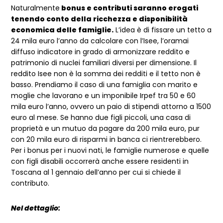
Naturalmente
bonus e contributi saranno erogati
tenendo conto della ricchezza e disponibilità
economica delle famiglie.
L’idea è di fissare un tetto a
24 mila euro l’anno da calcolare con l’Isee, l’oramai
diffuso indicatore in grado di armonizzare reddito e
patrimonio di nuclei familiari diversi per dimensione. Il
reddito Isee non è la somma dei redditi e il tetto non è
basso. Prendiamo il caso di una famiglia con marito e
moglie che lavorano e un imponibile Irpef tra 50 e 60
mila euro l’anno, ovvero un paio di stipendi attorno a 1500
euro al mese. Se hanno due figli piccoli, una casa di
proprietà e un mutuo da pagare da 200 mila euro, pur
con 20 mila euro di risparmi in banca ci rientrerebbero.
Per i bonus per i nuovi nati, le famiglie numerose e quelle
con figli disabili occorrerà anche essere residenti in
Toscana al 1 gennaio dell’anno per cui si chiede il
contributo.
Nel dettaglio: