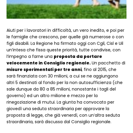
Aiuti per i lavoratori in difficoltà, un vero inedito, e poi per
le famiglie che crescono, per quelle già numerose o con
figli disabili. La Regione ha firmato oggi con Cgil, Cisl e Uil
un’intesa che fissa queste priorità, tutte condivise, con
l’impegno a farne una
proposta da portare
velocemente in Consiglio regionale.
Un pacchetto di
misure sperimentali per tre anni
, fino al 2015, che
sarà finanziata con 30 milioni, a cui se ne aggiungono
altri 5 destinati al fondo per la non autosufficienza (che
sale dunque da 80 a 85 milioni, nonostante i tagli del
governo) ed un altro milione e mezzo per la
rinegoziazione di mutui. La giunta ha convocato per
giovedì una seduta straordinaria per approvare la
proposta di legge, che già venerdì, con un’altra seduta
straordinaria, sarà discussa dal Consiglio regionale.