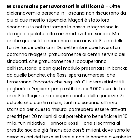
Microcredito per lavoratori in difficoltà
– Oltre
diciannovemila persone in Toscana non riscuotono da
più di due mesi lo stipendio. Magari è stato loro
riconosciuto nel frattempo la cassa integrazione in
deroga o qualche altro ammortizzatore sociale. Ma
anche quei soldi ancora non sono arrivati. E’ una delle
tante facce della crisi. Da settembre quei lavoratori
potranno rivolgersi gratuitamente ai centri servizio dei
sindacati, che gratuitamente si occuperanno
dell’istruttoria, e con quel modulo presentarsi in banca:
da quelle banche, che Rossi spera numerose, che
firmeranno l’accordo che seguirà. Gli interessi infatti li
pagherà la Regione: per prestiti fino a 3.000 euro in tre
anni. E la Regione si occuperà anche della garanzie. Si
calcola che con 5 milioni, tanti ne saranno all’inizio
stanziati per questa misura, potrebbero essere attivati
prestiti per 20 milioni di cui potrebbero beneficiare in 10
mila. “Un’iniziativa – annota Rossi – che si somma al
prestito sociale già finanziato con 5 milioni, dove sono le
associazioni del terzo settore e non le banche a venire in