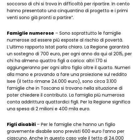
soccorso di chi si trova in difficoltà per ripartire. In cento
hanno presentato una cinquantina di progetto e i primi
venti sono già pronti a partire”.
Famiglie numerose
– Sono soprattutto le famiglie
numerose ad essere più esposte al rischio di povertà.
L’ultimo rapporto Istat parla chiaro. La Regione garantirà
un sostegno di 700 euro, per ogni anno da qui al 2015, per
chi ha almeno quattro figli a carico: altri 170 si
aggiungeranno per ogni altro figlio oltre il quarto. Numeri
alla mano e provando a fare una proiezione sul reddito
Isee (il tetto rimane 24.000 euro), sono circa 3.100
famiglie che in Toscana si trovano nella situazione di
poter chiedere il contributo. La famiglia più numerosa
conta addirittura quattordici figli. Per la Regione significa
una spesa di 2 milioni e 400 mila euro.
Figli disabili
– Per le famiglie che hanno un figlio
gravemente disabile sono previsti 600 euro l’anno per
ciascuno. Anche in questo caso vale il tetto di 24.000