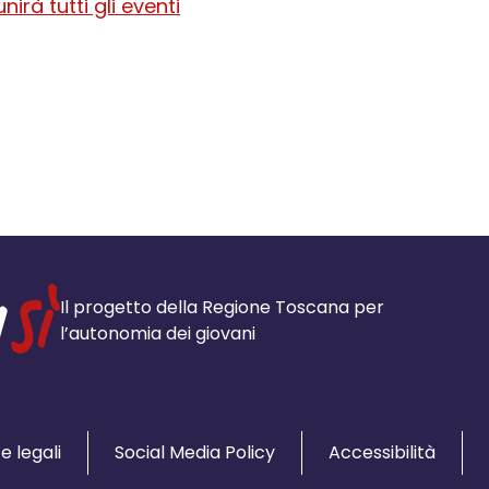
irà tutti gli eventi
Il progetto della Regione Toscana per
l’autonomia dei giovani
e legali
Social Media Policy
Accessibilità