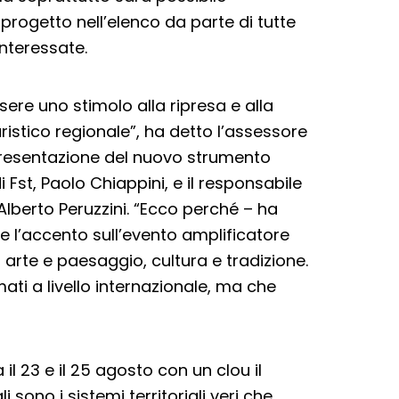
o progetto nell’elenco da parte di tutte
 interessate.
re uno stimolo alla ripresa e alla
istico regionale”, ha detto l’assessore
resentazione del nuovo strumento
 Fst, Paolo Chiappini, e il responsabile
lberto Peruzzini. “Ecco perché – ha
 l’accento sull’evento amplificatore
, arte e paesaggio, cultura e tradizione.
ati a livello internazionale, ma che
 il 23 e il 25 agosto con un clou il
sono i sistemi territoriali veri che