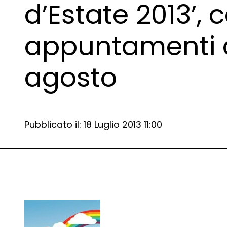
d’Estate 2013’, 
appuntamenti da
agosto
Data e ora:
Pubblicato il: 18 Luglio 2013 11:00
Dettagli articolo