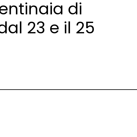
centinaia di
l 23 e il 25