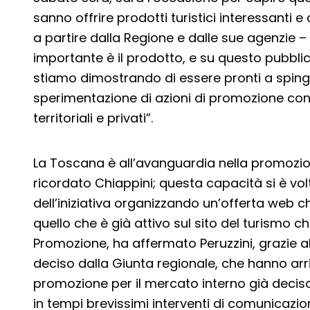
sanno offrire prodotti turistici interessanti e
a partire dalla Regione e dalle sue agenzie –
importante è il prodotto, e su questo pubbli
stiamo dimostrando di essere pronti a spinge
sperimentazione di azioni di promozione con
territoriali e privati”.
La Toscana è all’avanguardia nella promozione
ricordato Chiappini; questa capacità si è v
dell’iniziativa organizzando un’offerta web c
quello che è già attivo sul sito del turismo 
Promozione, ha affermato Peruzzini, grazie a
deciso dalla Giunta regionale, che hanno arric
promozione per il mercato interno già deci
in tempi brevissimi interventi di comunicazi