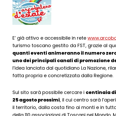
E’ già attivo e accessibile in rete
www.arcobal
turismo toscano gestito da FST, grazie al qu
quanti eventi animeranno il numero zero 
uno dei principali canali di promozione d
l’idea lanciata dal quotidiano La Nazione, ril
fatta propria e concretizzata dalla Regione.
Sul sito sarà possibile cercare i
centinaia di
25 agosto prossimi
, il cui centro sarà l’ape
il territorio, dalla costa fino ai monti e in tu
della 110 associazioni di Toscani nel Mondo. 