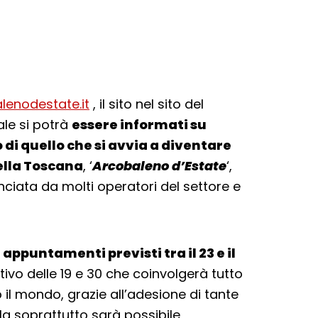
enodestate.it
, il sito nel sito del
ale si potrà
essere informati su
di quello che si avvia a diventare
ella Toscana
, ‘
Arcobaleno d’Estate
‘,
anciata da molti operatori del settore e
 appuntamenti previsti tra il 23 e il
ritivo delle 19 e 30 che coinvolgerà tutto
tto il mondo, grazie all’adesione di tante
Ma soprattutto sarà possibile