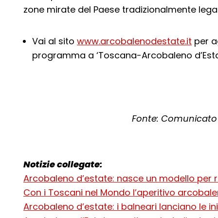
zone mirate del Paese tradizionalmente lega
Vai al sito
www.arcobalenodestate.it
per ag
programma a ‘Toscana-Arcobaleno d’Esta
Fonte: Comunicato 
Notizie collegate:
Arcobaleno d’estate: nasce un modello per ri
Con i Toscani nel Mondo l’aperitivo arcobale
Arcobaleno d’estate: i balneari lanciano le ini