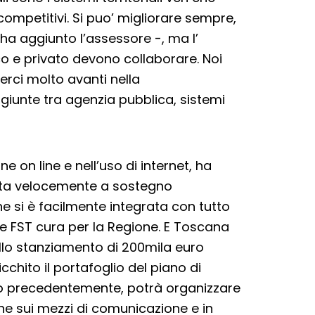
 competitivi. Si puo’ migliorare sempre,
 ha aggiunto l’assessore -, ma l’
co e privato devono collaborare. Noi
rci molto avanti nella
giunte tra agenzia pubblica, sistemi
 on line e nell’uso di internet, ha
olta velocemente a sostegno
he si è facilmente integrata con tutto
che FST cura per la Regione. E Toscana
llo stanziamento di 200mila euro
chito il portafoglio del piano di
so precedentemente, potrà organizzare
one sui mezzi di comunicazione e in