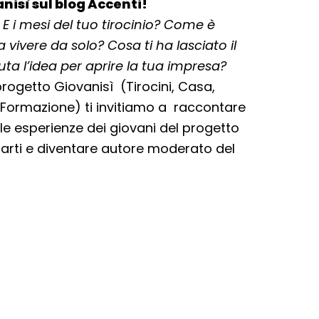
nisì sul blog Accenti!
e? E i mesi del tuo tirocinio? Come è
vivere da solo? Cosa ti ha lasciato il
uta l’idea per aprire la tua impresa?
 progetto Giovanisì (Tirocini, Casa,
 e Formazione) ti invitiamo a raccontare
e le esperienze dei giovani del progetto
rarti e diventare autore moderato del