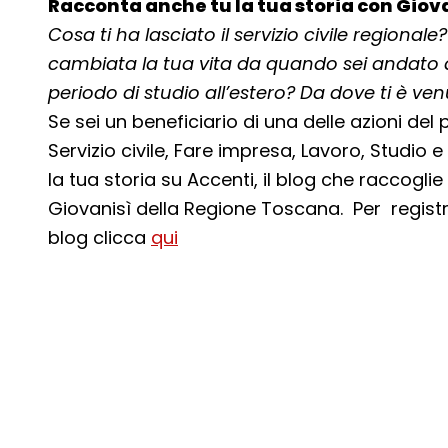
Racconta anche tu la tua storia con Giova
Cosa ti ha lasciato il servizio civile regional
cambiata la tua vita da quando sei andato a 
periodo di studio all’estero? Da dove ti è ven
Se sei un beneficiario di una delle azioni del
Servizio civile, Fare impresa, Lavoro, Studio
la tua storia su Accenti, il blog che raccogli
Giovanisì della Regione Toscana. Per regist
blog clicca
qui