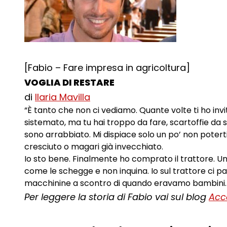
[Fabio – Fare impresa in agricoltura]
VOGLIA DI RESTARE
di
Ilaria Mavilla
“È tanto che non ci vediamo. Quante volte ti ho in
sistemato, ma tu hai troppo da fare, scartoffie da sm
sono arrabbiato. Mi dispiace solo un po’ non potert
cresciuto o magari già invecchiato.
Io sto bene. Finalmente ho comprato il trattore. U
come le schegge e non inquina. Io sul trattore ci pas
macchinine a scontro di quando eravamo bambini. 
Per leggere la storia di Fabio vai sul blog
Acc