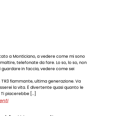
vitato a Monticiano, a vedere come mi sono
altire, telefonate da fare. Lo so, lo so, non
i guardare in faccia, vedere come sei
n TR3 fiammante, ultima generazione. Va
serei la vita. È divertente quasi quanto le
Ti piacerebbe […]
enti