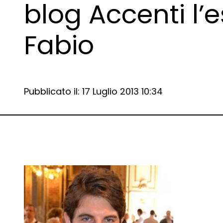
blog Accenti l’
Fabio
Data e ora:
Pubblicato il: 17 Luglio 2013 10:34
Dettagli articolo