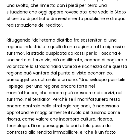
una svolta, che rimetta con i piedi per terra una
situazione che oggi appare rovesciata, che veda lo Stato
al centro di politiche di investimento pubbliche e di equa
redistribuzione del reddito”.
Rifuggendo “dall’eterna diatriba fra sostenitori di una
regione industriale e quelli di una regione tutta cipressi e
turismo”, la strada auspicata da Rossi per la Toscana è
una sorta di terza via, più equilibrata, capace di cogliere e
valorizzare la straordinaria varietà e ricchezza che questa
regione può vantare dal punto di vista economico,
paesaggistico, culturale e umano. “Uno sviluppo possibile
-spiega -per una regione ancora forte nel
manifatturiero, che ancora può crescere nei servizi, nel
turismo, nel terziario”. Perchè se il manifatturiero resta
ancora centrale nelle strategie regionali, è necessario
approfondire maggiormente il ruolo del turismo come
risorsa, come valore che incorpora cultura, ricerca,
tecnologia. Di un paesaggio la cui tutela passa dal
contrasto alla rendita immobiliare, e “che è un fatto