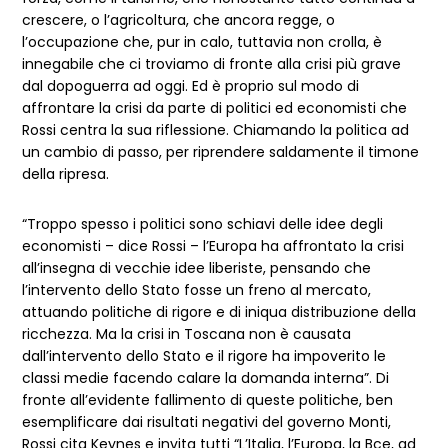
crescere, o l’agricoltura, che ancora regge, o
l’occupazione che, pur in calo, tuttavia non crolla, è
innegabile che ci troviamo di fronte alla crisi più grave
dal dopoguerra ad oggi. Ed è proprio sul modo di
affrontare la crisi da parte di politici ed economisti che
Rossi centra la sua riflessione. Chiamando la politica ad
un cambio di passo, per riprendere saldamente il timone
della ripresa.
“Troppo spesso i politici sono schiavi delle idee degli
economisti – dice Rossi – l’Europa ha affrontato la crisi
all’insegna di vecchie idee liberiste, pensando che
l’intervento dello Stato fosse un freno al mercato,
attuando politiche di rigore e di iniqua distribuzione della
ricchezza. Ma la crisi in Toscana non è causata
dall’intervento dello Stato e il rigore ha impoverito le
classi medie facendo calare la domanda interna”. Di
fronte all’evidente fallimento di queste politiche, ben
esemplificare dai risultati negativi del governo Monti,
Rossi cita Keynes e invita tutti “L’Italia, l’Europa, la Bce, ad