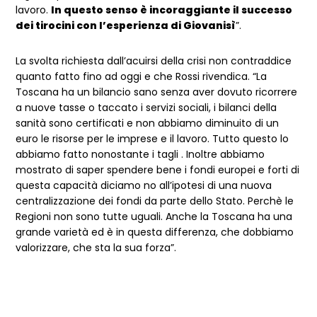
lavoro.
In questo senso è incoraggiante il successo
dei tirocini con l’esperienza di Giovanisì
”.
La svolta richiesta dall’acuirsi della crisi non contraddice
quanto fatto fino ad oggi e che Rossi rivendica. “La
Toscana ha un bilancio sano senza aver dovuto ricorrere
a nuove tasse o taccato i servizi sociali, i bilanci della
sanità sono certificati e non abbiamo diminuito di un
euro le risorse per le imprese e il lavoro. Tutto questo lo
abbiamo fatto nonostante i tagli . Inoltre abbiamo
mostrato di saper spendere bene i fondi europei e forti di
questa capacità diciamo no all’ipotesi di una nuova
centralizzazione dei fondi da parte dello Stato. Perchè le
Regioni non sono tutte uguali. Anche la Toscana ha una
grande varietà ed è in questa differenza, che dobbiamo
valorizzare, che sta la sua forza”.