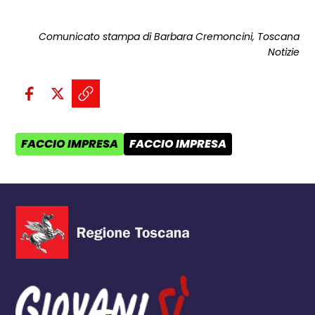
Comunicato stampa di Barbara Cremoncini, Toscana
Notizie
Condividi sui social:
Condividi su Facebook - apre una n
Condividi su X - apre una nuova
Copia il link e condividi - a
FACCIO IMPRESA
FACCIO IMPRESA
AREA TEMATICA:
CATEGORIA POST: