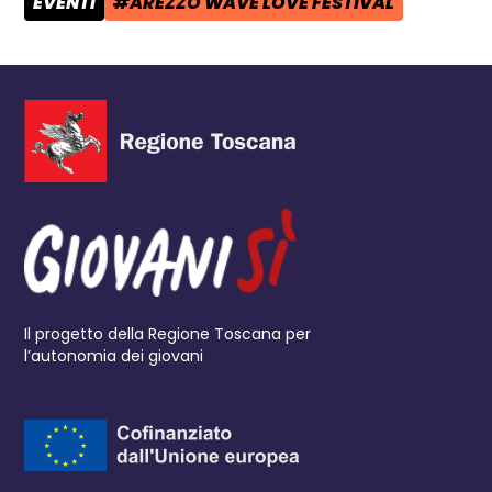
EVENTI
#AREZZO WAVE LOVE FESTIVAL
CATEGORIA POST:
TAG:
Il progetto della Regione Toscana per
l’autonomia dei giovani