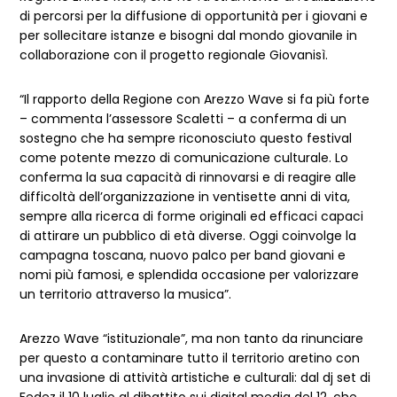
di percorsi per la diffusione di opportunità per i giovani e
per sollecitare istanze e bisogni dal mondo giovanile in
collaborazione con il progetto regionale Giovanisì.
“Il rapporto della Regione con Arezzo Wave si fa più forte
– commenta l’assessore Scaletti – a conferma di un
sostegno che ha sempre riconosciuto questo festival
come potente mezzo di comunicazione culturale. Lo
conferma la sua capacità di rinnovarsi e di reagire alle
difficoltà dell’organizzazione in ventisette anni di vita,
sempre alla ricerca di forme originali ed efficaci capaci
di attirare un pubblico di età diverse. Oggi coinvolge la
campagna toscana, nuovo palco per band giovani e
nomi più famosi, e splendida occasione per valorizzare
un territorio attraverso la musica”.
Arezzo Wave “istituzionale”, ma non tanto da rinunciare
per questo a contaminare tutto il territorio aretino con
una invasione di attività artistiche e culturali: dal dj set di