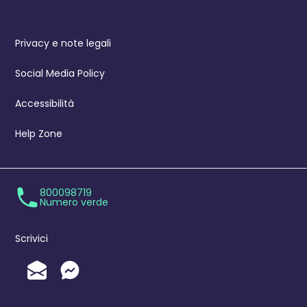
Privacy e note legali
Social Media Policy
Accessibilità
Help Zone
800098719
Numero verde
Scrivici
Invia un'Email
Messenger