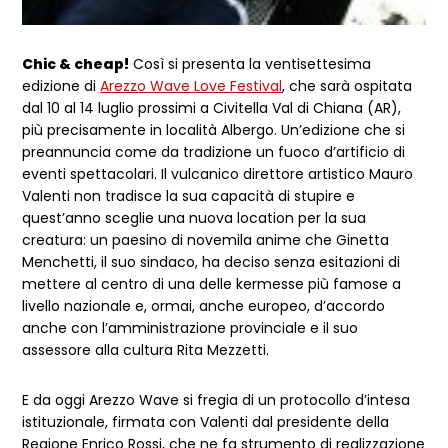
Chic & cheap!
Così si presenta la ventisettesima
edizione di
Arezzo Wave Love Festival
, che sarà ospitata
dal 10 al 14 luglio prossimi a Civitella Val di Chiana (AR),
più precisamente in località Albergo. Un’edizione che si
preannuncia come da tradizione un fuoco d’artificio di
eventi spettacolari. Il vulcanico direttore artistico Mauro
Valenti non tradisce la sua capacità di stupire e
quest’anno sceglie una nuova location per la sua
creatura: un paesino di novemila anime che Ginetta
Menchetti, il suo sindaco, ha deciso senza esitazioni di
mettere al centro di una delle kermesse più famose a
livello nazionale e, ormai, anche europeo, d’accordo
anche con l’amministrazione provinciale e il suo
assessore alla cultura Rita Mezzetti.
E da oggi Arezzo Wave si fregia di un protocollo d’intesa
istituzionale, firmata con Valenti dal presidente della
Regione Enrico Rossi, che ne fa strumento di realizzazione