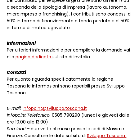
del contributo per le spese di gestione sono differenziati
a seconda della tipologia di impresa (lavoro autonomo,
microimpresa o franchising). I contributi sono concessi al
50% in forma di finanziamento a fondo perduto e al 50%
in forma di mutuo agevolato
Informazioni
Per ulteriori informazioni e per compilare la domanda vai
alla
pagina dedicata
sul sito di Invitalia
Contatti
Per quanto riguarda specificatamente la regione
Toscana le informazioni sono reperibili presso Sviluppo
Toscana
E-mail:
infopoint@sviluppo.toscana.it
Infopoint Telefonico:
0585 798290 (lunedì e giovedì dalle
ore 10.00 alle 13.00)
Seminari –
due volte al mese presso le sedi di Massa e
Firenze. Consultare le date sul sito di
Sviluppo Toscana