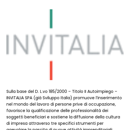
Dettagli articolo
Sulla base del D. L.vo 185/2000 – Titolo II Autoimpiego –
INVITALIA SPA (già Sviluppo Italia) promuove l’inserimento
nel mondo del lavoro di persone prive di occupazione,
favorisce la qualificazione delle professionalità dei
soggetti beneficiari e sostiene la
diffusione della cultura
di impresa attraverso tre specifici
strumenti per
agevolare la nascita di nuove attività imprenditoriali: