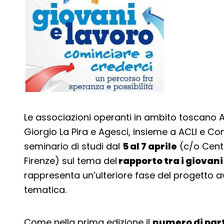
Le associazioni operanti in ambito toscano A
Giorgio La Pira e Agesci, insieme a ACLI e 
seminario di studi dal
5 al 7 aprile
(c/o Centro
Firenze) sul tema del
rapporto tra i giovani
rappresenta un’ulteriore fase del progetto a
tematica.
Come nella prima edizione il
numero di part