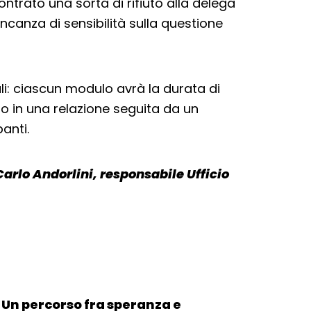
ntrato una sorta di rifiuto alla delega
canza di sensibilità sulla questione
li: ciascun modulo avrà la durata di
 in una relazione seguita da un
panti.
arlo Andorlini, responsabile Ufficio
. Un percorso fra speranza e