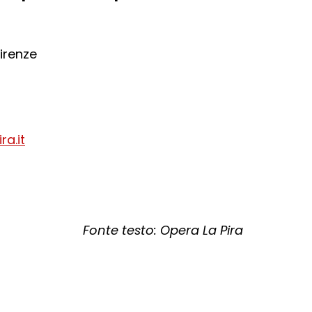
Firenze
a.it
Fonte testo: Opera La Pira