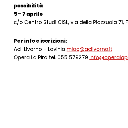
possibilità
5 – 7 aprile
c/o Centro Studi CISL, via della Piazzuola 71, 
Per info e iscrizioni:
Acli Livorno – Lavinia
mlac@aclivorno.it
Opera La Pira tel. 055 579279
info@operalapir