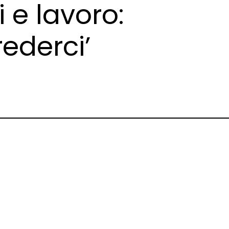
 e lavoro:
ederci’