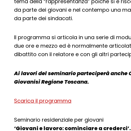
tema della “rappresentanza” poiché si è risco
da parte dei giovani e nel contempo una man
da parte dei sindacati.
Il programma si articola in una serie di modu
due ore e mezzo ed è normalmente articolato
dibattito con il relatore e con gli altri parteci
Ai lavori del seminario parteciperà anche C
Giovanisì Regione Toscana.
Scarica il programma
Seminario residenziale per giovani
‘Giovani e lavoro: cominciare a crederci’