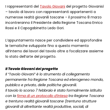
I rappresentanti del
Tavolo Giovani
del progetto Giovanisì
– tavolo di lavoro con rappresentanti appartenenti a
numerose realtà giovanili toscane – il prossimo 8 marzo
incontreranno il Presidente della Regione Toscana Enrico
Rossi e il Capogabinetto Ledo Gori.
L’appuntamento nasce per condividere ed approfondire
le tematiche sviluppate fino a questo momento
all’interno dei lavori del tavolo oltre a focalizzare assieme
lo stato dell’arte del progetto.
Il Tavolo Giovani del progetto
Il “Tavolo Giovani“ è lo strumento di collegamento
permanente fra Regione Toscana ed eterogeneo mondo,
pubblico e privato, delle politiche giovanili.
Il tavolo lo scorso 7 febbraio è stato formalmente istituito
con la
firma di un protocollo d’intesa
tra Regione Toscana
e trentuno realtà giovanili toscane (trentuno strutture
giovanili di altrettante realtà produttive, sociali, di