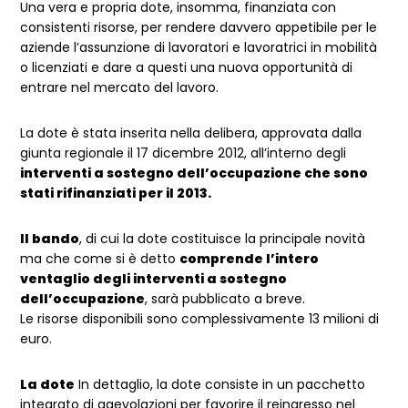
Una vera e propria dote, insomma, finanziata con
consistenti risorse, per rendere davvero appetibile per le
aziende l’assunzione di lavoratori e lavoratrici in mobilità
o licenziati e dare a questi una nuova opportunità di
entrare nel mercato del lavoro.
La dote è stata inserita nella delibera, approvata dalla
giunta regionale il 17 dicembre 2012, all’interno degli
interventi a sostegno dell’occupazione che sono
stati rifinanziati per il 2013.
Il bando
, di cui la dote costituisce la principale novità
ma che come si è detto
comprende l’intero
ventaglio degli interventi a sostegno
dell’occupazione
, sarà pubblicato a breve.
Le risorse disponibili sono complessivamente 13 milioni di
euro.
La dote
In dettaglio, la dote consiste in un pacchetto
integrato di agevolazioni per favorire il reingresso nel