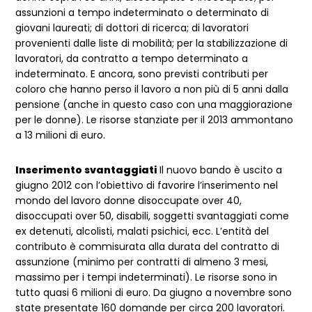
assunzioni a tempo indeterminato o determinato di
giovani laureati; di dottori di ricerca; di lavoratori
provenienti dalle liste di mobilità; per la stabilizzazione di
lavoratori, da contratto a tempo determinato a
indeterminato. E ancora, sono previsti contributi per
coloro che hanno perso il lavoro a non più di 5 anni dalla
pensione (anche in questo caso con una maggiorazione
per le donne). Le risorse stanziate per il 2013 ammontano
a 13 milioni di euro.
Inserimento svantaggiati
Il nuovo bando è uscito a
giugno 2012 con l’obiettivo di favorire l’inserimento nel
mondo del lavoro donne disoccupate over 40,
disoccupati over 50, disabili, soggetti svantaggiati come
ex detenuti, alcolisti, malati psichici, ecc. L’entità del
contributo è commisurata alla durata del contratto di
assunzione (minimo per contratti di almeno 3 mesi,
massimo per i tempi indeterminati). Le risorse sono in
tutto quasi 6 milioni di euro. Da giugno a novembre sono
state presentate 160 domande per circa 200 lavoratori.