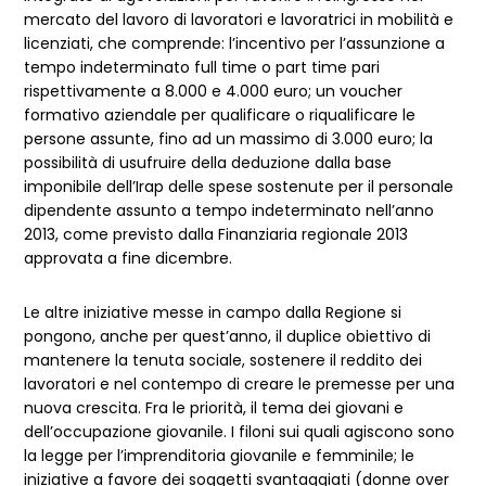
mercato del lavoro di lavoratori e lavoratrici in mobilità e
licenziati, che comprende: l’incentivo per l’assunzione a
tempo indeterminato full time o part time pari
rispettivamente a 8.000 e 4.000 euro; un voucher
formativo aziendale per qualificare o riqualificare le
persone assunte, fino ad un massimo di 3.000 euro; la
possibilità di usufruire della deduzione dalla base
imponibile dell’Irap delle spese sostenute per il personale
dipendente assunto a tempo indeterminato nell’anno
2013, come previsto dalla Finanziaria regionale 2013
approvata a fine dicembre.
Le altre iniziative messe in campo dalla Regione si
pongono, anche per quest’anno, il duplice obiettivo di
mantenere la tenuta sociale, sostenere il reddito dei
lavoratori e nel contempo di creare le premesse per una
nuova crescita. Fra le priorità, il tema dei giovani e
dell’occupazione giovanile. I filoni sui quali agiscono sono
la legge per l’imprenditoria giovanile e femminile; le
iniziative a favore dei soggetti svantaggiati (donne over