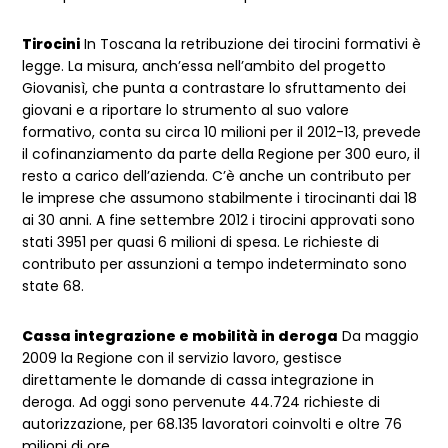
Tirocini
In Toscana la retribuzione dei tirocini formativi è
legge. La misura, anch’essa nell’ambito del progetto
Giovanisì, che punta a contrastare lo sfruttamento dei
giovani e a riportare lo strumento al suo valore
formativo, conta su circa 10 milioni per il 2012-13, prevede
il cofinanziamento da parte della Regione per 300 euro, il
resto a carico dell’azienda. C’è anche un contributo per
le imprese che assumono stabilmente i tirocinanti dai 18
ai 30 anni. A fine settembre 2012 i tirocini approvati sono
stati 3951 per quasi 6 milioni di spesa. Le richieste di
contributo per assunzioni a tempo indeterminato sono
state 68.
Cassa integrazione e mobilità in deroga
Da maggio
2009 la Regione con il servizio lavoro, gestisce
direttamente le domande di cassa integrazione in
deroga. Ad oggi sono pervenute 44.724 richieste di
autorizzazione, per 68.135 lavoratori coinvolti e oltre 76
milioni di ore.