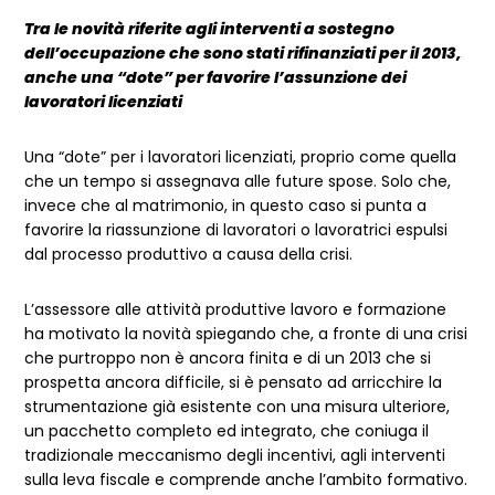
Tra le novità riferite agli interventi a sostegno
dell’occupazione che sono stati rifinanziati per il 2013,
anche una “dote” per favorire l’assunzione dei
lavoratori licenziati
Una “dote” per i lavoratori licenziati, proprio come quella
che un tempo si assegnava alle future spose. Solo che,
invece che al matrimonio, in questo caso si punta a
favorire la riassunzione di lavoratori o lavoratrici espulsi
dal processo produttivo a causa della crisi.
L’assessore alle attività produttive lavoro e formazione
ha motivato la novità spiegando che, a fronte di una crisi
che purtroppo non è ancora finita e di un 2013 che si
prospetta ancora difficile, si è pensato ad arricchire la
strumentazione già esistente con una misura ulteriore,
un pacchetto completo ed integrato, che coniuga il
tradizionale meccanismo degli incentivi, agli interventi
sulla leva fiscale e comprende anche l’ambito formativo.