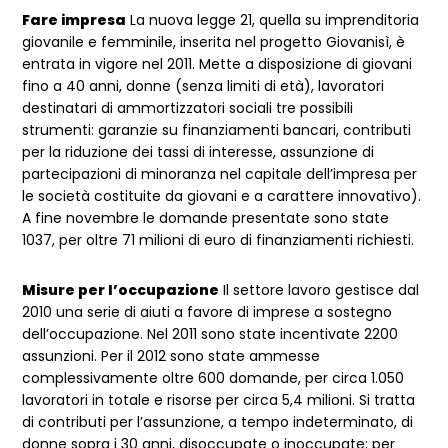
Fare impresa
La nuova legge 21, quella su imprenditoria
giovanile e femminile, inserita nel progetto Giovanisì, è
entrata in vigore nel 2011. Mette a disposizione di giovani
fino a 40 anni, donne (senza limiti di età), lavoratori
destinatari di ammortizzatori sociali tre possibili
strumenti: garanzie su finanziamenti bancari, contributi
per la riduzione dei tassi di interesse, assunzione di
partecipazioni di minoranza nel capitale dell’impresa per
le società costituite da giovani e a carattere innovativo).
A fine novembre le domande presentate sono state
1037, per oltre 71 milioni di euro di finanziamenti richiesti.
Misure per l’occupazione
Il settore lavoro gestisce dal
2010 una serie di aiuti a favore di imprese a sostegno
dell’occupazione. Nel 2011 sono state incentivate 2200
assunzioni. Per il 2012 sono state ammesse
complessivamente oltre 600 domande, per circa 1.050
lavoratori in totale e risorse per circa 5,4 milioni. Si tratta
di contributi per l’assunzione, a tempo indeterminato, di
donne sopra i 30 anni, disoccupate o inoccupate; per