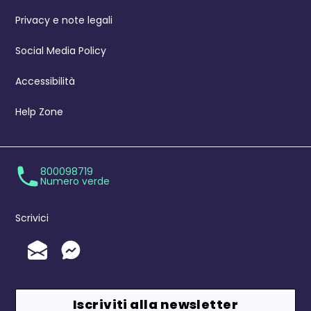
Privacy e note legali
Social Media Policy
Accessibilità
Help Zone
800098719
Numero verde
Scrivici
Invia un'Email
Messenger
Iscriviti alla newsletter