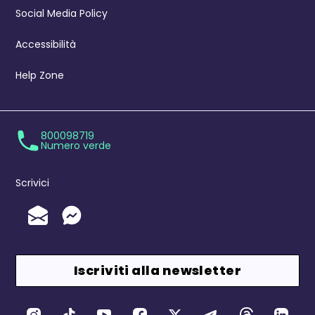
Social Media Policy
Accessibilità
Help Zone
800098719
Numero verde
Scrivici
Invia un'Email
Messenger
Iscriviti alla newsletter
Canali Social