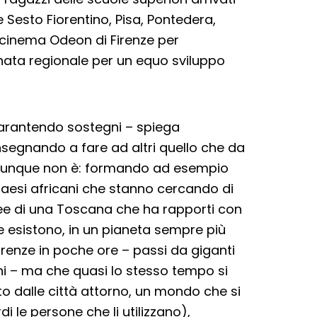
 Sesto Fiorentino, Pisa, Pontedera,
al cinema Odeon di Firenze per
nata regionale per un equo sviluppo
garantendo sostegni – spiega
nsegnando a fare ad altri quello che da
ovunque non è: formando ad esempio
 paesi africani che stanno cercando di
idee di una Toscana che ha rapporti con
he esistono, in un pianeta sempre più
irenze in poche ore – passi da giganti
rni – ma che quasi lo stesso tempo si
o dalle città attorno, un mondo che si
di le persone che li utilizzano),