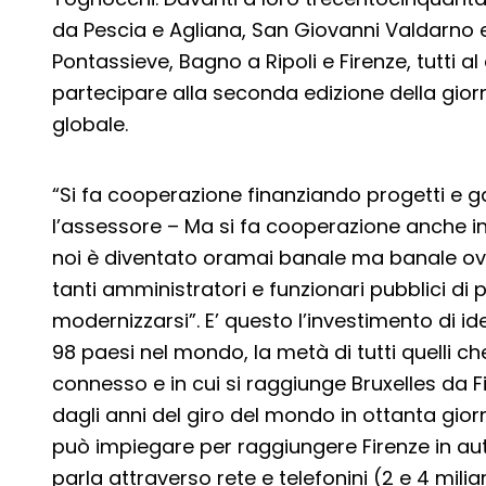
da Pescia e Agliana, San Giovanni Valdarno e
Pontassieve, Bagno a Ripoli e Firenze, tutti 
partecipare alla seconda edizione della gior
globale.
“Si fa cooperazione finanziando progetti e 
l’assessore – Ma si fa cooperazione anche i
noi è diventato oramai banale ma banale 
tanti amministratori e funzionari pubblici di
modernizzarsi”. E’ questo l’investimento di 
98 paesi nel mondo, la metà di tutti quelli c
connesso e in cui si raggiunge Bruxelles da F
dagli anni del giro del mondo in ottanta gio
può impiegare per raggiungere Firenze in aut
parla attraverso rete e telefonini (2 e 4 miliar