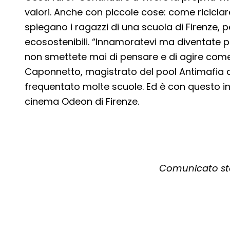
valori. Anche con piccole cose: come riciclare
spiegano i ragazzi di una scuola di Firenze, 
ecosostenibili. “Innamoratevi ma diventate p
non smettete mai di pensare e di agire come
Caponnetto, magistrato del pool Antimafia che
frequentato molte scuole. Ed è con questo in
cinema Odeon di Firenze.
Comunicato sta