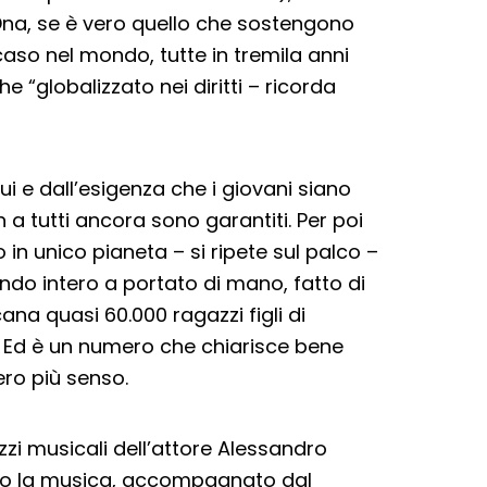
Dna, se è vero quello che sostengono
caso nel mondo, tutte in tremila anni
globalizzato nei diritti – ricorda
i e dall’esigenza che i giovani siano
 a tutti ancora sono garantiti. Per poi
in unico pianeta – si ripete sul palco –
do intero a portato di mano, fatto di
cana quasi 60.000 ragazzi figli di
e. Ed è un numero che chiarisce bene
ro più senso.
zi musicali dell’attore Alessandro
to la musica, accompagnato dal