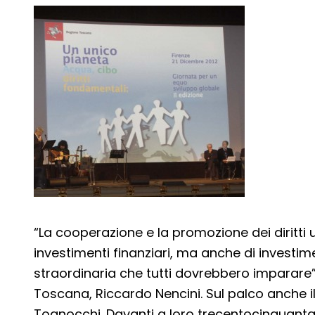
Dettagli articolo
“La cooperazione e la promozione dei diritt
investimenti finanziari, ma anche di investimen
straordinaria che tutti dovrebbero imparare”
Toscana, Riccardo Nencini. Sul palco anche il
Tognocchi. Davanti a loro trecentocinquanta r