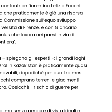
e cantautrice fiorentina Letizia Fuochi
a che praticamente è già una risorsa
lla Commissione sull’equo sviluppo
iversità di Firenze, e con Giancarlo
lus che lavora nei paesi in via di
ntiera’.
 spiegano gli esperti -: i grandi laghi
 Aral in Kazakistan è praticamente quasi
nnovabili, dopodichè per quattro mesi
ricchi comprano terreni e giacimenti
a. Cosicchè il rischio di guerre per
a, ma senza perdere di vista ideali e