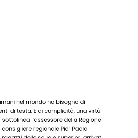
i umani nel mondo ha bisogno di
ti di testa. E di complicità, una virtù
 sottolinea l’assessore della Regione
 consigliere regionale Pier Paolo
agazzi delle scuole superiori arrivati