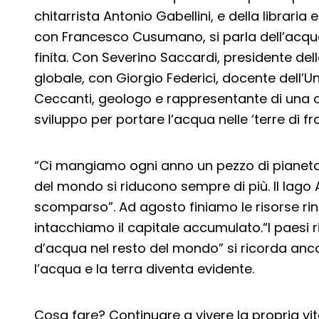
chitarrista Antonio Gabellini, e della libraria 
con Francesco Cusumano, si parla dell’acqu
finita. Con Severino Saccardi, presidente de
globale, con Giorgio Federici, docente dell’Un
Ceccanti, geologo e rappresentante di una on
sviluppo per portare l’acqua nelle ‘terre di fro
“Ci mangiamo ogni anno un pezzo di pianeta –
del mondo si riducono sempre di più. Il lago
scomparso”. Ad agosto finiamo le risorse ri
intacchiamo il capitale accumulato.“I paesi 
d’acqua nel resto del mondo” si ricorda ancor
l’acqua e la terra diventa evidente.
Cosa fare? Continuare a vivere la propria vit