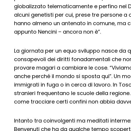
globalizzato telematicamente e perfino nel 
alcuni genetisti per cui, prese tre persone a 
hanno almeno un antenato in comune, ma che “
appunto Nencini – ancora non è”.
La giornata per un equo sviluppo nasce da qu
consapevoli dei diritti fonadamentali che non
provare magari a cambiare le cose. “Viviamo 
anche perché il mondo si sposta qui”. Un mon
immigrati in fuga o in cerca di lavoro. In Tos
stranieri frequentano le scuole della region
come tracciare certi confini non abbia davve
Intanto tra coinvolgenti ma meditati intermez
Benvenuti che ha da qualche tempo scoper