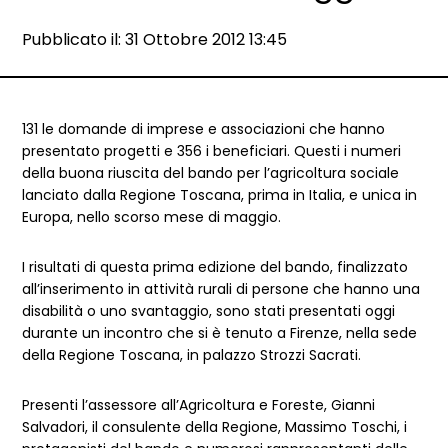
Data e ora:
Pubblicato il: 31 Ottobre 2012 13:45
Dettagli articolo
131 le domande di imprese e associazioni che hanno
presentato progetti e 356 i beneficiari. Questi i numeri
della buona riuscita del bando per l’agricoltura sociale
lanciato dalla Regione Toscana, prima in Italia, e unica in
Europa, nello scorso mese di maggio.
I risultati di questa prima edizione del bando, finalizzato
all’inserimento in attività rurali di persone che hanno una
disabilità o uno svantaggio, sono stati presentati oggi
durante un incontro che si è tenuto a Firenze, nella sede
della Regione Toscana, in palazzo Strozzi Sacrati.
Presenti l’assessore all’Agricoltura e Foreste, Gianni
Salvadori, il consulente della Regione, Massimo Toschi, i