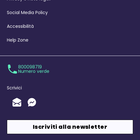
Social Media Policy
Accessibilità
Help Zone
800098719
Numero verde
Scrivici
Invia un'Email
Messenger
Iscriviti alla newsletter