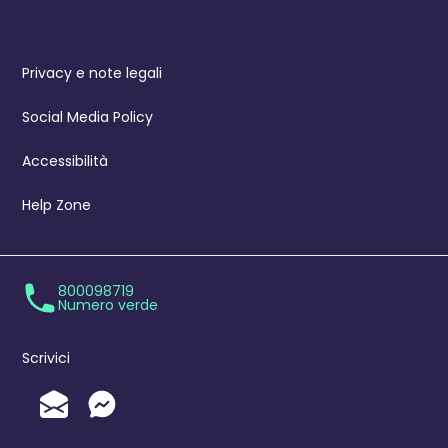
Privacy e note legali
Social Media Policy
Accessibilità
Help Zone
800098719
Numero verde
Scrivici
Invia un'Email
Messenger