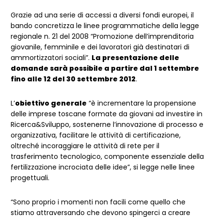
Grazie ad una serie di accessi a diversi fondi europei, il
bando concretizza le linee programmatiche della legge
regionale n. 21 del 2008 “Promozione dell’imprenditoria
giovanile, femminile e dei lavoratori già destinatari di
ammortizzatori sociali”.
La presentazione delle
domande sarà possibile a partire dal 1 settembre
fino alle 12 del 30 settembre 2012
.
L’
obiettivo generale
“è incrementare la propensione
delle imprese toscane formate da giovani ad investire in
Ricerca&Sviluppo, sostenerne l’innovazione di processo e
organizzativa, facilitare le attività di certificazione,
oltreché incoraggiare le attività di rete per il
trasferimento tecnologico, componente essenziale della
fertilizzazione incrociata delle idee”, si legge nelle linee
progettuali.
“Sono proprio i momenti non facili come quello che
stiamo attraversando che devono spingerci a creare