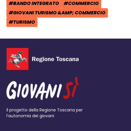
#BANDO INTEGRATO
#COMMERCIO
TAG:
TAG:
#GIOVANI TURISMO &AMP; COMMERCIO
TAG:
#TURISMO
TAG:
Il progetto della Regione Toscana per
l’autonomia dei giovani