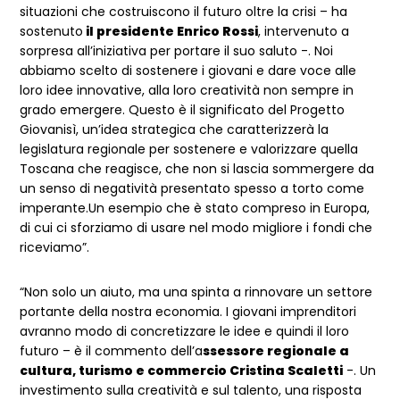
situazioni che costruiscono il futuro oltre la crisi – ha
sostenuto
il presidente Enrico Rossi
, intervenuto a
sorpresa all’iniziativa per portare il suo saluto -. Noi
abbiamo scelto di sostenere i giovani e dare voce alle
loro idee innovative, alla loro creatività non sempre in
grado emergere. Questo è il significato del Progetto
Giovanisì, un’idea strategica che caratterizzerà la
legislatura regionale per sostenere e valorizzare quella
Toscana che reagisce, che non si lascia sommergere da
un senso di negatività presentato spesso a torto come
imperante.Un esempio che è stato compreso in Europa,
di cui ci sforziamo di usare nel modo migliore i fondi che
riceviamo”.
“Non solo un aiuto, ma una spinta a rinnovare un settore
portante della nostra economia. I giovani imprenditori
avranno modo di concretizzare le idee e quindi il loro
futuro – è il commento dell’a
ssessore regionale a
cultura, turismo e commercio Cristina Scaletti
-. Un
investimento sulla creatività e sul talento, una risposta