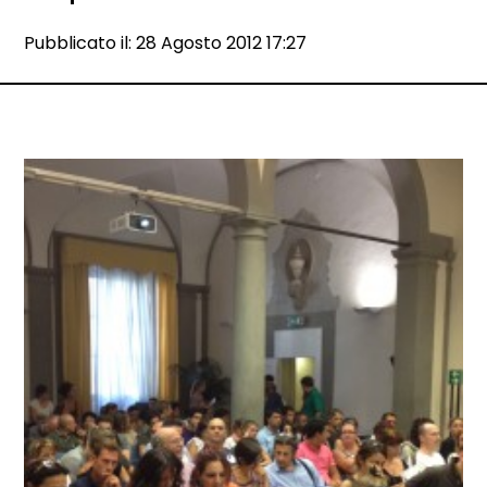
Data e ora:
Pubblicato il: 28 Agosto 2012 17:27
Dettagli articolo