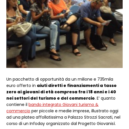
Un pacchetto di opportunità da un milione e 735mila
euro offerto in
aiuti diretti e finanziamenti a tasso
zero ai giovani di età compresa fra i 18 anni e i 40
nei settori del turismo e del commercio
. E’ quanto
contiene il
bando integrato Giovani turismo &
commercio
per piccole e medie imprese, illustrato oggi
ad una platea affollatissima a Palazzo Strozzi Sacrati, nel
corso di un Infoday organizzato dal Progetto Giovanisì.