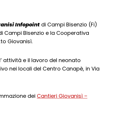
anisì Infopoint
di Campi Bisenzio (Fi)
di Campi Bisenzio e la Cooperativa
to Giovanisì.
 attività e il lavoro del neonato
ivo nei locali del Centro Canapè, in Via
grammazione dei
Cantieri Giovanisì –