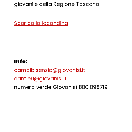
giovanile della Regione Toscana
Scarica la locandina
Info:
campibisenzio@giovanisi.it
cantieri@giovanisi.it
numero verde Giovanisì 800 098719