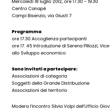
Mercoledì 18 luglio 2012, ore 17.30 – 19.30
Centro Canapè
Campi Bisenzio, via Giusti 7
Programma
ore 17.30 Accoglienza partecipanti
ore 17. 45 Introduzione di Serena Pillozzi, Vi
allo Sviluppo economico
Sono invitati a partecipare:
Associazioni di categoria
Soggetti della Grande Distribuzione
Associazioni del territorio
Modera l’incontro Silvia Volpi dell’Ufficio Gi