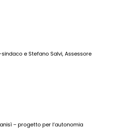
ce-sindaco e Stefano Salvi, Assessore
ovanisì – progetto per l’autonomia