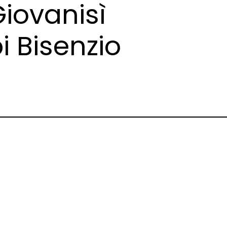
iovanisì
 Bisenzio