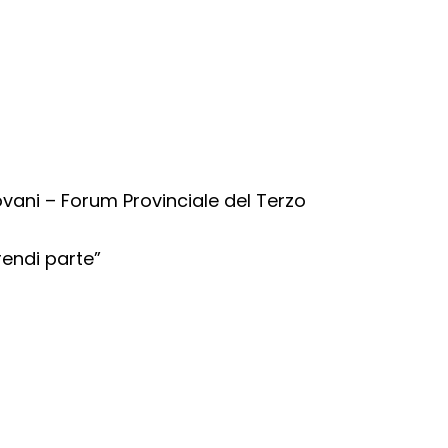
iovani – Forum Provinciale del Terzo
rendi parte”