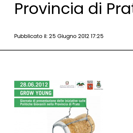
Provincia di Pra
Data e ora:
Pubblicato il: 25 Giugno 2012 17:25
Dettagli articolo