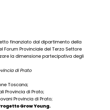
etto finanziato dal dipartimento della
l Forum Provinciale del Terzo Settore
zzare la dimensione partecipativa degli
ovincia di Prato
ione Toscana;
li Provincia di Prato;
ovani Provincia di Prato;
 Progetto Grow Young.