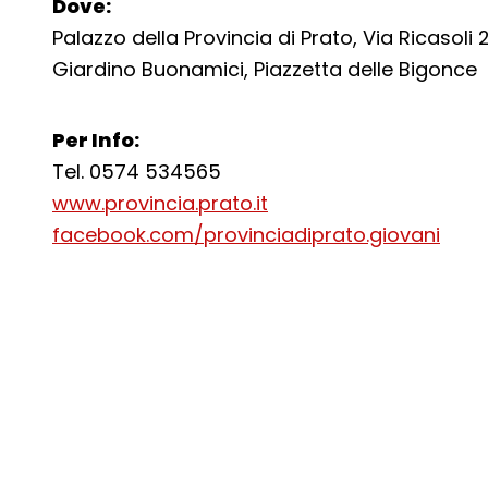
Dove:
Palazzo della Provincia di Prato, Via Ricasoli 
Giardino Buonamici, Piazzetta delle Bigonce
Per Info:
Tel. 0574 534565
www.provincia.prato.it
facebook.com/provinciadiprato.giovani