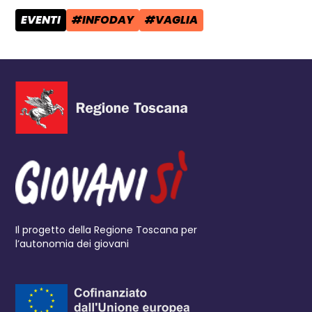
EVENTI
#INFODAY
#VAGLIA
CATEGORIA POST:
TAG:
TAG:
Il progetto della Regione Toscana per
l’autonomia dei giovani