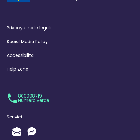
Privacy e note legali
Social Media Policy
Accessibilità
Help Zone
800098719
Numero verde
Scrivici
Invia un'Email
Messenger