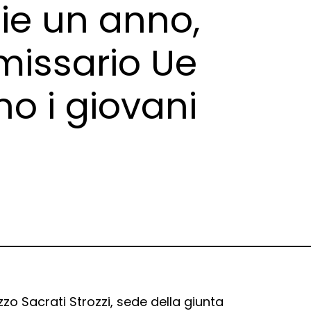
ie un anno,
missario Ue
o i giovani
zzo Sacrati Strozzi, sede della giunta