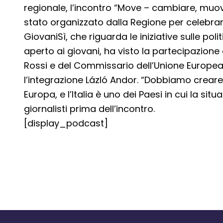
Dettagli articolo
regionale, l’incontro “Move – cambiare, muov
stato organizzato dalla Regione per celebrare
GiovaniSì, che riguarda le iniziative sulle poli
aperto ai giovani, ha visto la partecipazione
Rossi e del Commissario dell’Unione Europea p
l’integrazione Lázló Andor. “Dobbiamo creare
Europa, e l’Italia è uno dei Paesi in cui la si
giornalisti prima dell’incontro.
[display_podcast]