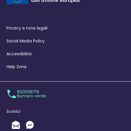
Privacy e note legali
Social Media Policy
Accessibilità
Help Zone
800098719
Numero verde
Scrivici
Invia un'Email
Messenger