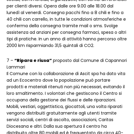
per clienti diversi. Opera dalle ore 9.00 alle 18.00 dal
lunedì al venerdi. Consegna pacchi fino a 8 chili e fino a
40 chili con carrello, in tutte le condizioni atmosferiche e
conferma della consegna tramite mail o sms. Svolge
assistenza ad anziani per consegna farmaci, spesa o altri
tipi di pratiche. In un anno di attività hanno percorso oltre
2000 km risparmiando 31,5 quintali di CO2.
7 –
“Ripara e riusa”
proposto dal Comune di Capannori
Lammari
Il Comune con la collaborazione di Ascit spa ha dato vita
ad un Ecocentro dove la popolazione può portare
prodotti e materiali ritenuti non più necessari, evitando il
loro smaltimento. I volontari che gestiscono il Centro si
occupano della gestione dei flussi e delle riparazioni.
Mobili, vestiari, oggettistica, giocattoli, una volta riparati
vengono distribuiti gratuitamente agli utenti tramite
servizi sociali, centri di ascolto, associazioni, Caritas
Diocesana e altri. Dalla sua apertura il centro ha
distribuito oltre 80 mobili ed è frequentato da circa 40-