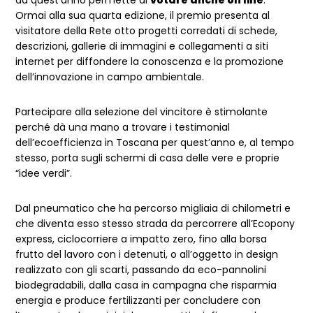
Ormai alla sua quarta edizione, il premio presenta al
visitatore della Rete otto progetti corredati di schede,
descrizioni, gallerie di immagini e collegamenti a siti
internet per diffondere la conoscenza e la promozione
dell’innovazione in campo ambientale.
Partecipare alla selezione del vincitore è stimolante
perché dà una mano a trovare i testimonial
dell’ecoefficienza in Toscana per quest’anno e, al tempo
stesso, porta sugli schermi di casa delle vere e proprie
“idee verdi”.
Dal pneumatico che ha percorso migliaia di chilometri e
che diventa esso stesso strada da percorrere all’Ecopony
express, ciclocorriere a impatto zero, fino alla borsa
frutto del lavoro con i detenuti, o all’oggetto in design
realizzato con gli scarti, passando da eco-pannolini
biodegradabili, dalla casa in campagna che risparmia
energia e produce fertilizzanti per concludere con