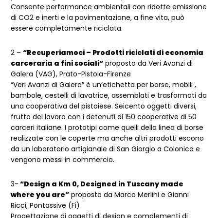
Consente performance ambientali con ridotte emissione
di CO2 e inerti e la pavimentazione, a fine vita, può
essere completamente riciclata.
2 –
“Recuperiamoci – Prodotti riciclati di economia
carceraria a fini sociali”
proposto da Veri Avanzi di
Galera (VAG), Prato-Pistoia-Firenze
“Veri Avanzi di Galera” è un’etichetta per borse, mobili ,
bambole, cestelli di lavatrice, assemblati e trasformati da
una cooperativa del pistoiese. Seicento oggetti diversi,
frutto del lavoro con i detenuti di 150 cooperative di 50
carceri italiane. I prototipi come quelli della linea di borse
realizzate con le coperte ma anche altri prodotti escono
da un laboratorio artigianale di San Giorgio a Colonica e
vengono messi in commercio.
3-
“Design a Km 0, Designed in Tuscany made
where you are”
proposto da Marco Merlini e Gianni
Ricci, Pontassive (Fi)
Progettazione di oggetti di design e complementi di