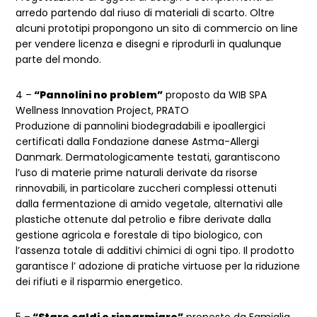
arredo partendo dal riuso di materiali di scarto. Oltre
alcuni prototipi propongono un sito di commercio on line
per vendere licenza e disegni e riprodurli in qualunque
parte del mondo.
4 –
“Pannolini no problem”
proposto da WIB SPA
Wellness Innovation Project, PRATO
Produzione di pannolini biodegradabili e ipoallergici
certificati dalla Fondazione danese Astma-Allergi
Danmark. Dermatologicamente testati, garantiscono
l’uso di materie prime naturali derivate da risorse
rinnovabili, in particolare zuccheri complessi ottenuti
dalla fermentazione di amido vegetale, alternativi alle
plastiche ottenute dal petrolio e fibre derivate dalla
gestione agricola e forestale di tipo biologico, con
l’assenza totale di additivi chimici di ogni tipo. Il prodotto
garantisce l’ adozione di pratiche virtuose per la riduzione
dei rifiuti e il risparmio energetico.
5 –
“Stare caldi e risparmiare”
proposto da Famiglia