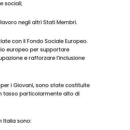
 sociali;
lavoro negli altri Stati Membri.
iate con il Fondo Sociale Europeo.
iario europeo per supportare
upazione e rafforzare l’inclusione
 per i Giovani, sono state costituite
n tasso particolarmente alto di
n Italia sono: