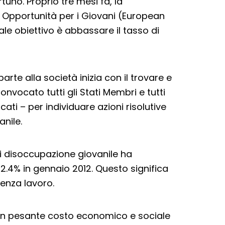
no. Proprio tre mesi fa, la
a Opportunità per i Giovani (European
ipale obiettivo è abbassare il tasso di
parte alla società inizia con il trovare e
nvocato tutti gli Stati Membri e tutti
cati – per individuare azioni risolutive
nile.
di disoccupazione giovanile ha
 22.4% in gennaio 2012. Questo significa
senza lavoro.
un pesante costo economico e sociale