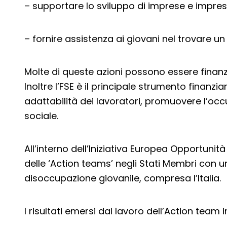
– supportare lo sviluppo di imprese e imprese
– fornire assistenza ai giovani nel trovare un 
Molte di queste azioni possono essere finanz
Inoltre l’FSE è il principale strumento finanz
adattabilità dei lavoratori, promuovere l’occ
sociale.
All’interno dell’Iniziativa Europea Opportunità
delle ‘Action teams’ negli Stati Membri con u
disoccupazione giovanile, compresa l’Italia.
I risultati emersi dal lavoro dell’Action team i