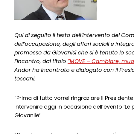
Qui di seguito il testo dell’intervento del 
dell’occupazione, degli affari sociali e integ
promosso da Giovanisì che si è tenuto lo sco
l’incontro, dal titolo
“MOVE – Cambiare, muov
Andor ha incontrato e dialogato con il Presid
toscani.
“Prima di tutto vorrei ringraziare il Presidente
intervenire oggi in occasione dell’evento ‘Le 
Giovanile’.