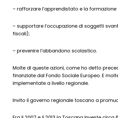
– rafforzare l’apprendistato e la formazione
– supportare l’occupazione di soggetti svan
fiscali);
– prevenire l’abbandono scolastico.
Molte di queste azioni, come ho detto prec
finanziate dal Fondo Sociale Europeo. E molt
implementate a livello regionale.
Invito il governo regionale toscano a promuo
Fra il 2007 e il 2013 la Toscana investe circa 