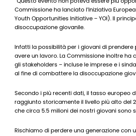
“Questo evento non poteva essere più opportu
Commissione ha lanciato l’Iniziativa Europe
Youth Opportunities Initiative – YOI). Il princ
disoccupazione giovanile.
Infatti la possibilità per i giovani di prendere 
avere un lavoro. La Commissione inoltre ha co
gli stakeholders – incluse le imprese e i sinda
al fine di combattere la disoccupazione giova
Secondo i più recenti dati, il tasso europeo 
raggiunto storicamente il livello più alto del
che circa 5.5 milioni dei nostri giovani sono 
Rischiamo di perdere una generazione con 