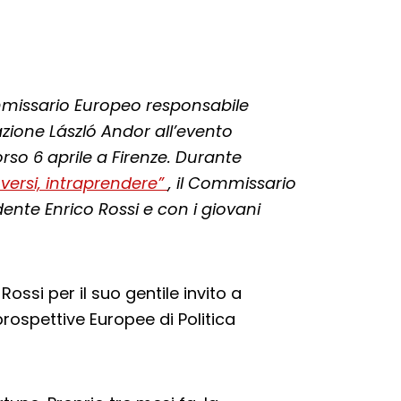
Commissario Europeo responsabile
razione László Andor all’evento
rso 6 aprile a Firenze. Durante
ersi, intraprendere”
, il Commissario
ente Enrico Rossi e con i giovani
 Rossi per il suo gentile invito a
prospettive Europee di Politica