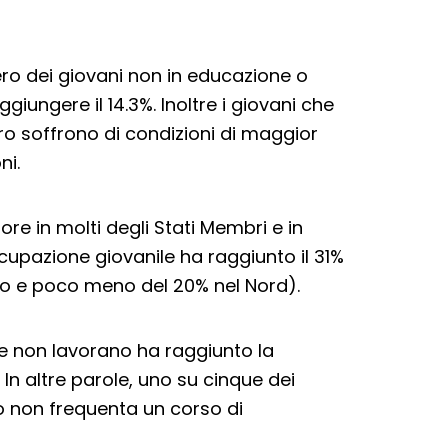
ro dei giovani non in educazione o
iungere il 14.3%. Inoltre i giovani che
ro soffrono di condizioni di maggior
ni.
re in molti degli Stati Membri e in
ccupazione giovanile ha raggiunto il 31%
ro e poco meno del 20% nel Nord).
 e non lavorano ha raggiunto la
. In altre parole, uno su cinque dei
 o non frequenta un corso di