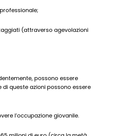
 professionale;
taggiati (attraverso agevolazioni
edentemente, possono essere
e di queste azioni possono essere
vere l’occupazione giovanile.
665 milioni di euro (circa la metà