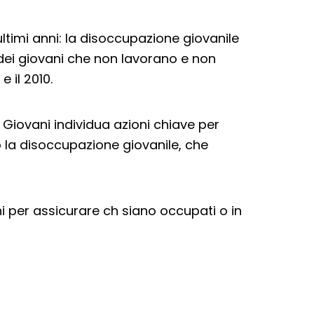
ltimi anni: la disoccupazione giovanile
 dei giovani che non lavorano e non
e il 2010.
 Giovani individua azioni chiave per
o la disoccupazione giovanile, che
 per assicurare ch siano occupati o in