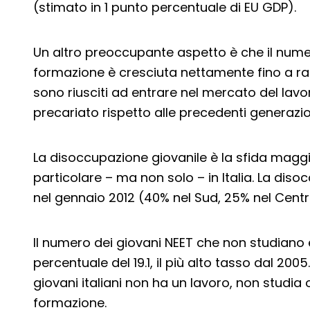
(stimato in 1 punto percentuale di EU GDP).
Un altro preoccupante aspetto è che il nume
formazione è cresciuta nettamente fino a ragg
sono riusciti ad entrare nel mercato del lavo
precariato rispetto alle precedenti generazio
La disoccupazione giovanile è la sfida maggio
particolare – ma non solo – in Italia. La diso
nel gennaio 2012 (40% nel Sud, 25% nel Cent
Il numero dei giovani NEET che non studiano
percentuale del 19.1, il più alto tasso dal 2005
giovani italiani non ha un lavoro, non studia
formazione.