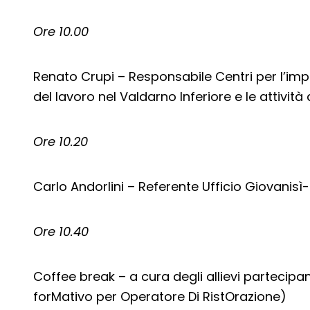
Ore 10.00
Renato Crupi – Responsabile Centri per l’impi
del lavoro nel Valdarno Inferiore e le attività
Ore 10.20
Carlo Andorlini – Referente Ufficio Giovanis
Ore 10.40
Coffee break – a cura degli allievi partecipan
forMativo per Operatore Di RistOrazione)