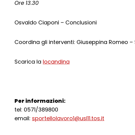
Ore 13.30
Osvaldo Ciaponi – Conclusioni
Coordina gli interventi: Giuseppina Romeo – 
Scarica la
locandina
Per informazioni:
tel: 0571/389800
email:
sportellolavoro1@usl11.tos.it