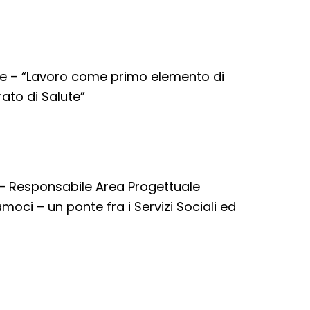
ore – “Lavoro come primo elemento di
rato di Salute”
– Responsabile Area Progettuale
oci – un ponte fra i Servizi Sociali ed