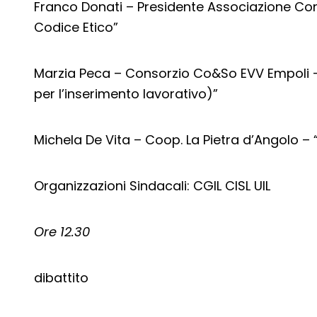
Franco Donati – Presidente Associazione Conc
Codice Etico”
Marzia Peca – Consorzio Co&So EVV Empoli – “Il
per l’inserimento lavorativo)”
Michela De Vita – Coop. La Pietra d’Angolo – 
Organizzazioni Sindacali: CGIL CISL UIL
Ore 12.30
dibattito