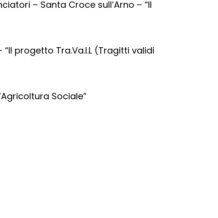
iatori – Santa Croce sull’Arno – “Il
 progetto Tra.Va.I.L (Tragitti validi
“Agricoltura Sociale”