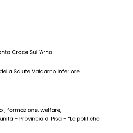
nta Croce Sull’Arno
della Salute Valdarno Inferiore
 , formazione, welfare,
ità – Provincia di Pisa – “Le politiche