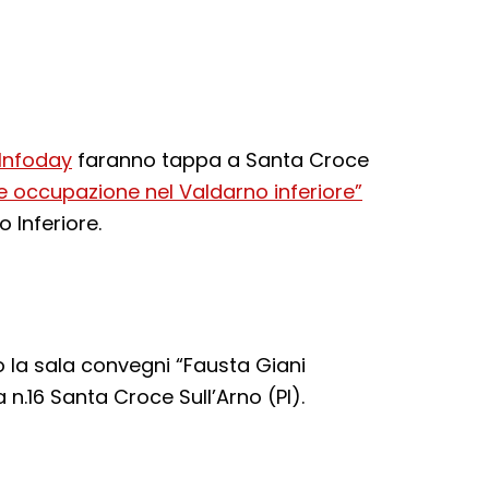
 Infoday
faranno tappa a Santa Croce
e occupazione nel Valdarno inferiore”
 Inferiore.
so la sala convegni “Fausta Giani
 n.16 Santa Croce Sull’Arno (PI).