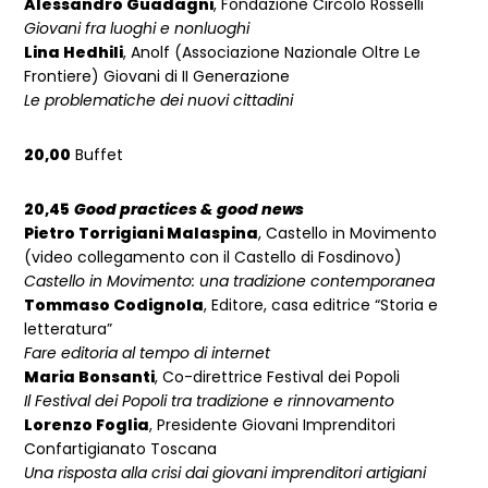
Alessandro Guadagni
, Fondazione Circolo Rosselli
Giovani fra luoghi e nonluoghi
Lina Hedhili
, Anolf (Associazione Nazionale Oltre Le
Frontiere) Giovani di II Generazione
Le problematiche dei nuovi cittadini
20,00
Buffet
20,45
Good practices & good news
Pietro Torrigiani Malaspina
, Castello in Movimento
(video collegamento con il Castello di Fosdinovo)
Castello in Movimento: una tradizione contemporanea
Tommaso Codignola
, Editore, casa editrice “Storia e
letteratura”
Fare editoria al tempo di internet
Maria Bonsanti
, Co-direttrice Festival dei Popoli
Il Festival dei Popoli tra tradizione e rinnovamento
Lorenzo Foglia
, Presidente Giovani Imprenditori
Confartigianato Toscana
Una risposta alla crisi dai giovani imprenditori artigiani