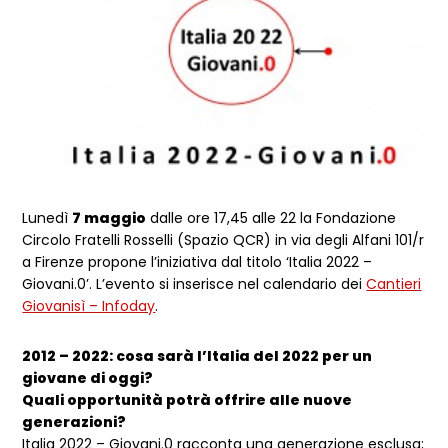
Lunedì
7 maggio
dalle ore 17,45 alle 22 la Fondazione
Circolo Fratelli Rosselli (Spazio QCR) in via degli Alfani 101/r
a Firenze propone l’iniziativa dal titolo ‘Italia 2022 –
Giovani.0’. L’evento si inserisce nel calendario dei
Cantieri
Giovanisì – Infoday
.
2012 – 2022: cosa sarà l’Italia del 2022 per un
giovane di oggi?
Quali opportunità potrà offrire alle nuove
generazioni?
Italia 2022 – Giovani.0 racconta una generazione esclusa;