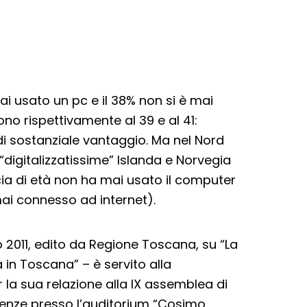
mai usato un pc e il 38% non si è mai
ono rispettivamente al 39 e al 41:
i sostanziale vantaggio. Ma nel Nord
 “digitalizzatissime” Islanda e Norvegia
scia di età non ha mai usato il computer
ai connesso ad internet).
to 2011, edito da Regione Toscana, su “La
 in Toscana” – è servito alla
 la sua relazione alla IX assemblea di
renze presso l’auditorium “Cosimo