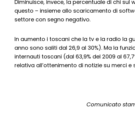
Diminuisce, invece, la percentuale di chi sul 
questo – insieme allo scaricamento di softwar
settore con segno negativo.
In aumento i toscani che la tv e la radio la 
anno sono saliti dal 26,9 al 30%). Ma la funz
internauti toscani (dal 63,9% del 2009 al 67,
relativa all’ottenimento di notizie su merci e s
Comunicato stamp