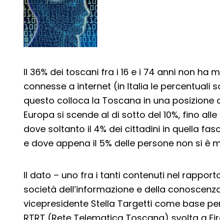
Il 36% dei toscani fra i 16 e i 74 anni non ha 
connesse a internet (in Italia le percentuali s
questo colloca la Toscana in una posizione d
Europa si scende al di sotto del 10%, fino alle
dove soltanto il 4% dei cittadini in quella fa
e dove appena il 5% delle persone non si è m
Il dato – uno fra i tanti contenuti nel rappor
società dell’informazione e della conoscenza
vicepresidente Stella Targetti come base per
RTRT (Rete Telematica Toscana) svolta a Fi