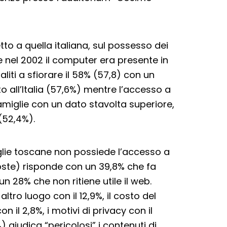
to a quella italiana, sul possesso dei
 nel 2002 il computer era presente in
liti a sfiorare il 58% (57,8) con un
o all’Italia (57,6%) mentre l’accesso a
famiglie con un dato stavolta superiore,
(52,4%).
iglie toscane non possiede l’accesso a
poste) risponde con un 39,8% che fa
 28% che non ritiene utile il web.
ltro luogo con il 12,9%, il costo del
n il 2,8%, i motivi di privacy con il
%) giudica “pericolosi” i contenuti di