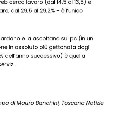
web cerca lavoro (dal 14,5 al 13,5) e
e, dal 29,5 al 29,2% – è l’unico
guardano e la ascoltano sul pc (in un
ione in assoluto più gettonata dagli
7% dell’anno successivo) è quella
ervizi.
a di Mauro Banchini, Toscana Notizie