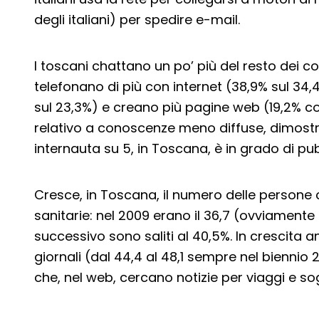
degli italiani) per spedire e-mail.
I toscani chattano un po’ più del resto dei c
telefonano di più con internet (38,9% sul 34,
sul 23,3%) e creano più pagine web (19,2% con
relativo a conoscenze meno diffuse, dimos
internauta su 5, in Toscana, è in grado di pu
Cresce, in Toscana, il numero delle persone
sanitarie: nel 2009 erano il 36,7 (ovviamente
successivo sono saliti al 40,5%. In crescita a
giornali (dal 44,4 al 48,1 sempre nel biennio
che, nel web, cercano notizie per viaggi e sog