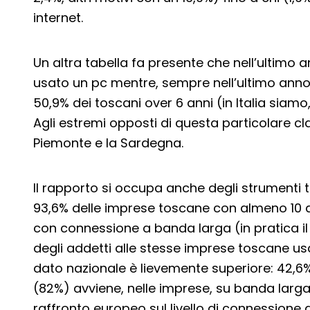
internet.
Un altra tabella fa presente che nell’ultimo a
usato un pc mentre, sempre nell’ultimo anno,
50,9% dei toscani over 6 anni (in Italia siamo,
Agli estremi opposti di questa particolare class
Piemonte e la Sardegna.
Il rapporto si occupa anche degli strumenti t
93,6% delle imprese toscane con almeno 10 a
con connessione a banda larga (in pratica il 
degli addetti alle stesse imprese toscane usa
dato nazionale è lievemente superiore: 42,6%
(82%) avviene, nelle imprese, su banda larga fi
raffronto europeo sul livello di connessione