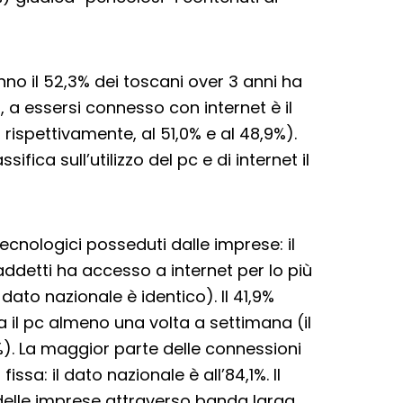
nno il 52,3% dei toscani over 3 anni ha
 a essersi connesso con internet è il
 rispettivamente, al 51,0% e al 48,9%).
ifica sull’utilizzo del pc e di internet il
ecnologici posseduti dalle imprese: il
ddetti ha accesso a internet per lo più
dato nazionale è identico). Il 41,9%
 il pc almeno una volta a settimana (il
). La maggior parte delle connessioni
ssa: il dato nazionale è all’84,1%. Il
 delle imprese attraverso banda larga