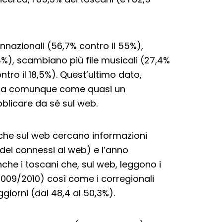
onnazionali (56,7% contro il 55%),
4%), scambiano più file musicali (27,4%
tro il 18,5%). Quest’ultimo dato,
tra comunque come quasi un
bblicare da sé sul web.
 che sul web cercano informazioni
 dei connessi al web) e l’anno
nche i toscani che, sul web, leggono i
 2009/2010) così come i corregionali
giorni (dal 48,4 al 50,3%).